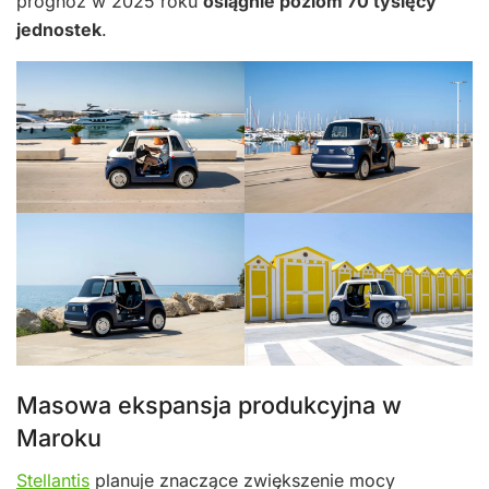
prognoz w 2025 roku
osiągnie poziom 70 tysięcy
jednostek
.
Masowa ekspansja produkcyjna w
Maroku
Stellantis
planuje znaczące zwiększenie mocy