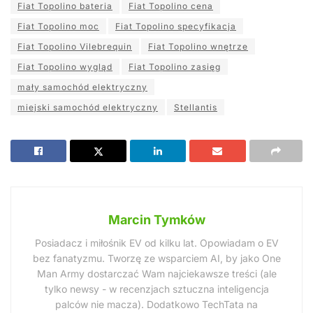
Fiat Topolino bateria
Fiat Topolino cena
Fiat Topolino moc
Fiat Topolino specyfikacja
Fiat Topolino Vilebrequin
Fiat Topolino wnętrze
Fiat Topolino wygląd
Fiat Topolino zasięg
mały samochód elektryczny
miejski samochód elektryczny
Stellantis
Marcin Tymków
Posiadacz i miłośnik EV od kilku lat. Opowiadam o EV
bez fanatyzmu. Tworzę ze wsparciem AI, by jako One
Man Army dostarczać Wam najciekawsze treści (ale
tylko newsy - w recenzjach sztuczna inteligencja
palców nie macza). Dodatkowo TechTata na