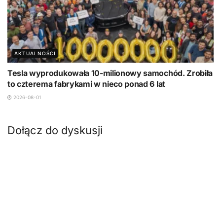
AKTUALNOŚCI
Tesla wyprodukowała 10-milionowy samochód. Zrobiła
to czterema fabrykami w nieco ponad 6 lat
2026-08-01
Dołącz do dyskusji