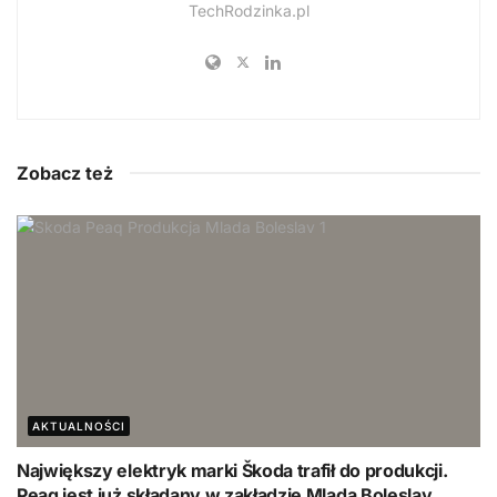
TechRodzinka.pl
Zobacz też
AKTUALNOŚCI
Największy elektryk marki Škoda trafił do produkcji.
Peaq jest już składany w zakładzie Mlada Boleslav