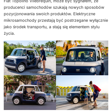
Fiat Topolino Vilebrequin, może być sygnałem, że
producenci samochodów szukają nowych sposobów
pozycjonowania swoich produktów. Elektryczne
mikrosamochody przestają być postrzegane wyłącznie
jako środek transportu, a stają się elementem stylu
życia.