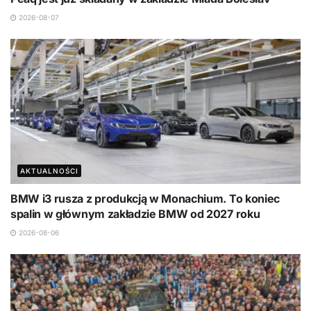
2026-08-07
AKTUALNOŚCI
BMW i3 rusza z produkcją w Monachium. To koniec
spalin w głównym zakładzie BMW od 2027 roku
2026-08-06