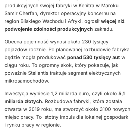
produkcyjnych swojej fabryki w Kenitra w Maroku.
Samir Cherfan, dyrektor operacyjny koncernu na
region Bliskiego Wschodu i Afryki, ogłosił
więcej niż
podwojenie zdolności produkcyjnych
zakładu.
Obecna pojemność wynosi około 230 tysięcy
pojazdów rocznie. Po planowanej rozbudowie fabryka
będzie mogła produkować
ponad 530 tysięcy aut
w
ciągu roku. To ogromny skok, który pokazuje, jak
poważnie Stellantis traktuje segment elektrycznych
mikrosamochodów.
Inwestycja wyniesie 1,2 miliarda euro, czyli około
5,1
miliarda złotych
. Rozbudowa fabryki, która została
otwarta w 2019 roku, ma stworzyć około 3100 nowych
miejsc pracy. To istotny impuls dla lokalnej gospodarki
i rynku pracy w regionie.