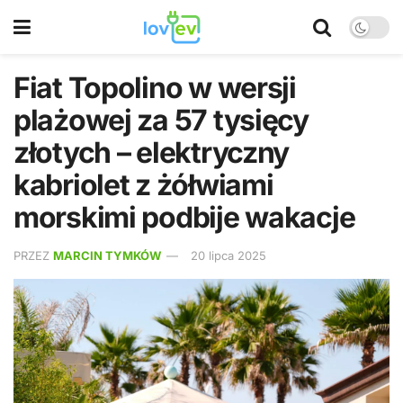
Fiat Topolino w wersji
plażowej za 57 tysięcy
złotych – elektryczny
kabriolet z żółwiami
morskimi podbije wakacje
PRZEZ
MARCIN TYMKÓW
20 lipca 2025