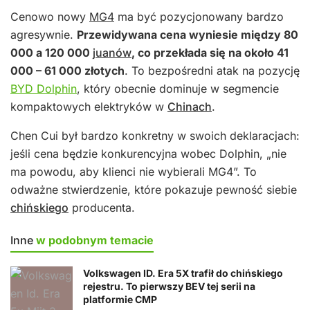
Cenowo nowy
MG4
ma być pozycjonowany bardzo
agresywnie.
Przewidywana cena wyniesie między 80
000 a 120 000
juanów
, co przekłada się na około 41
000 – 61 000 złotych
. To bezpośredni atak na pozycję
BYD Dolphin
, który obecnie dominuje w segmencie
kompaktowych elektryków w
Chinach
.
Chen Cui był bardzo konkretny w swoich deklaracjach:
jeśli cena będzie konkurencyjna wobec Dolphin, „nie
ma powodu, aby klienci nie wybierali MG4”. To
odważne stwierdzenie, które pokazuje pewność siebie
chińskiego
producenta.
Inne
w podobnym temacie
Volkswagen ID. Era 5X trafił do chińskiego
rejestru. To pierwszy BEV tej serii na
platformie CMP