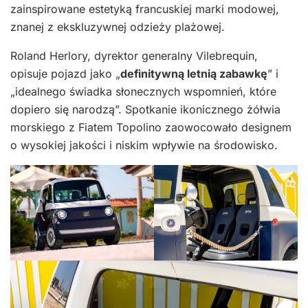
zainspirowane estetyką francuskiej marki modowej,
znanej z ekskluzywnej odzieży plażowej.
Roland Herlory, dyrektor generalny Vilebrequin,
opisuje pojazd jako „
definitywną letnią zabawkę
” i
„idealnego świadka słonecznych wspomnień, które
dopiero się narodzą”. Spotkanie ikonicznego żółwia
morskiego z Fiatem Topolino zaowocowało designem
o wysokiej jakości i niskim wpływie na środowisko.