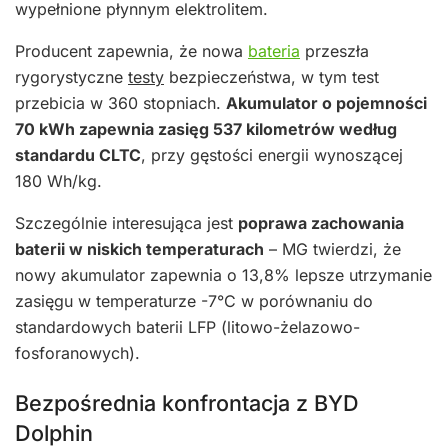
wypełnione płynnym elektrolitem.
Producent zapewnia, że nowa
bateria
przeszła
rygorystyczne
testy
bezpieczeństwa, w tym test
przebicia w 360 stopniach.
Akumulator o pojemności
70 kWh zapewnia zasięg 537 kilometrów według
standardu CLTC
, przy gęstości energii wynoszącej
180 Wh/kg.
Szczególnie interesująca jest
poprawa zachowania
baterii w niskich temperaturach
– MG twierdzi, że
nowy akumulator zapewnia o 13,8% lepsze utrzymanie
zasięgu w temperaturze -7°C w porównaniu do
standardowych baterii LFP (litowo-żelazowo-
fosforanowych).
Bezpośrednia konfrontacja z BYD
Dolphin