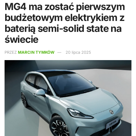
MG4 ma zostać pierwszym
budżetowym elektrykiem z
baterią semi-solid state na
świecie
PRZEZ
MARCIN TYMKÓW
20 lipca 2025