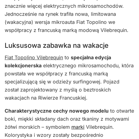
znacznie więcej elektrycznych mikrosamochodów.
Jednocześnie na rynek trafiła nowa, limitowana
(wakacyjna) wersja mikroauta Fiat Topolino we
współpracy z francuską marką modową Vilebrequin.
Luksusowa zabawka na wakacje
Fiat Topolino Vilebrequin
to
specjalna edycja
kolekcjonerska
elektrycznego mikrosamochodu, która
powstała we współpracy z francuską marką
specjalizującą się w odzieży surfingowej. Pojazd
został zaprojektowany z myślą o beztroskich
wakacjach na Riwierze Francuskiej.
Charakterystyczne cechy nowego modelu
to otwarte
boki, miękki składany dach oraz tkaniny z motywami
żółwi morskich – symbolem
marki
Vilebrequin.
Kolorystyka i wzory zostały bezpośrednio