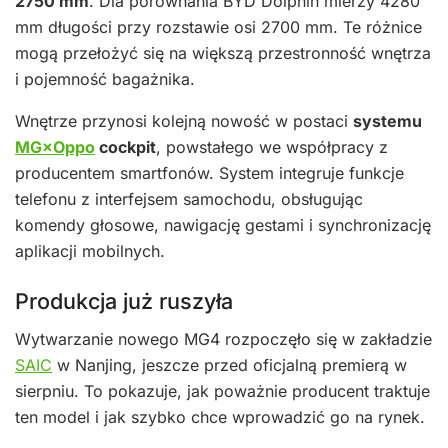
2750 mm
. Dla porównania BYD Dolphin mierzy 4280
mm długości przy rozstawie osi 2700 mm. Te różnice
mogą przełożyć się na większą przestronność wnętrza
i pojemność bagażnika.
Wnętrze przynosi kolejną nowość w postaci
systemu
MG×Oppo
cockpit
, powstałego we współpracy z
producentem smartfonów. System integruje funkcje
telefonu z interfejsem samochodu, obsługując
komendy głosowe, nawigację gestami i synchronizację
aplikacji mobilnych.
Produkcja już ruszyła
Wytwarzanie nowego MG4 rozpoczęło się w zakładzie
SAIC
w Nanjing, jeszcze przed oficjalną premierą w
sierpniu. To pokazuje, jak poważnie producent traktuje
ten model i jak szybko chce wprowadzić go na rynek.