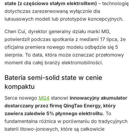
state (z częściowo stałym elektrolitem)
– technologię
dotychczas zarezerwowaną wyłącznie dla
luksusowych modeli lub prototypów koncepcyjnych.
Chen Cui, dyrektor generalny działu marki MG,
potwierdził podczas spotkania z mediami 17 lipca, że
oficjalna premiera nowego modelu odbędzie się 5
sierpnia. To data, która może oznaczać przełomowy
moment dla całej branży elektromobilności.
Bateria semi-solid state w cenie
kompaktu
Serce nowego
MG4
stanowi
innowacyjny akumulator
dostarczany przez firmę QingTao Energy, który
zawiera zaledwie 5% płynnego elektrolitu
. To
fundamentalna różnica w porównaniu do tradycyjnych
baterii litowo-jonowych, które są całkowicie