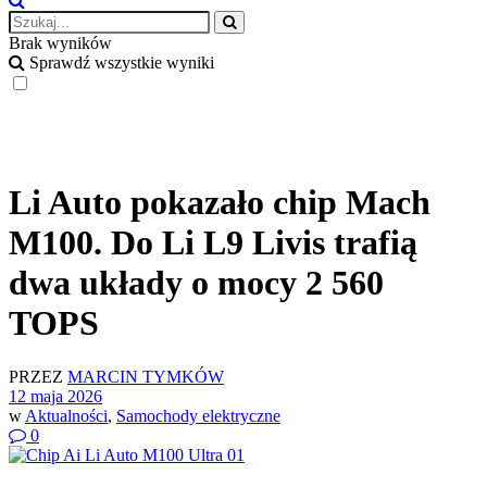
Brak wyników
Sprawdź wszystkie wyniki
Li Auto pokazało chip Mach
M100. Do Li L9 Livis trafią
dwa układy o mocy 2 560
TOPS
PRZEZ
MARCIN TYMKÓW
12 maja 2026
w
Aktualności
,
Samochody elektryczne
0