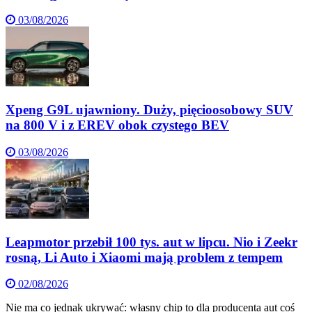
03/08/2026
Xpeng G9L ujawniony. Duży, pięcioosobowy SUV
na 800 V i z EREV obok czystego BEV
03/08/2026
Leapmotor przebił 100 tys. aut w lipcu. Nio i Zeekr
rosną, Li Auto i Xiaomi mają problem z tempem
02/08/2026
Nie ma co jednak ukrywać: własny chip to dla producenta aut coś