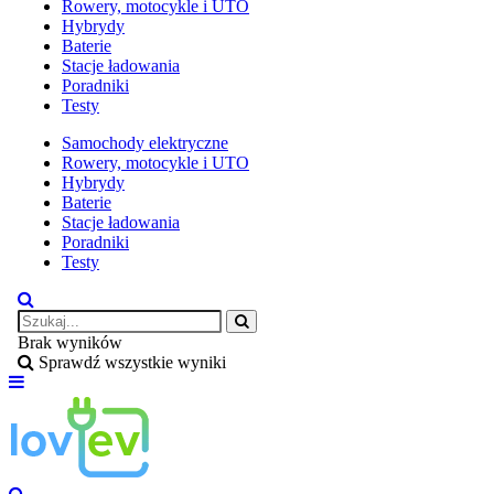
Rowery, motocykle i UTO
Hybrydy
Baterie
Stacje ładowania
Poradniki
Testy
Samochody elektryczne
Rowery, motocykle i UTO
Hybrydy
Baterie
Stacje ładowania
Poradniki
Testy
Brak wyników
Sprawdź wszystkie wyniki