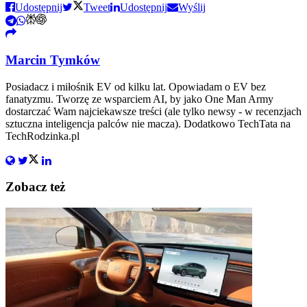
Udostępnij
Tweet
Udostępnij
Wyślij
Marcin Tymków
Posiadacz i miłośnik EV od kilku lat. Opowiadam o EV bez
fanatyzmu. Tworzę ze wsparciem AI, by jako One Man Army
dostarczać Wam najciekawsze treści (ale tylko newsy - w recenzjach
sztuczna inteligencja palców nie macza). Dodatkowo TechTata na
TechRodzinka.pl
Zobacz też