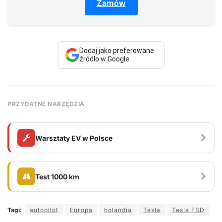
Zamów
Dodaj jako preferowane
źródło w Google
PRZYDATNE NARZĘDZIA
Warsztaty EV w Polsce
Test 1000 km
Tagi:
autopilot
Europa
holandia
Tesla
Tesla FSD