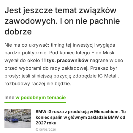
Jest jeszcze temat związków
zawodowych. I on nie pachnie
dobrze
Nie ma co ukrywać: timing tej inwestycji wygląda
bardzo politycznie. Pod koniec lutego Elon Musk
wysłał do około
11 tys. pracowników
nagrane wideo
przed wyborami do rady zakładowej. Przekaz był
prosty: jeśli silniejszą pozycję zdobędzie IG Metall,
rozbudowy raczej nie będzie.
Inne
w podobnym temacie
BMW i3 rusza z produkcją w Monachium. To
koniec spalin w głównym zakładzie BMW od
2027 roku
06/08/2026