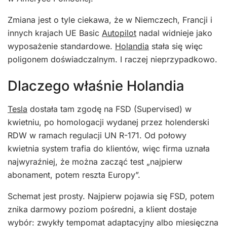
Zmiana jest o tyle ciekawa, że w Niemczech, Francji i
innych krajach UE Basic
Autopilot
nadal widnieje jako
wyposażenie standardowe.
Holandia
stała się więc
poligonem doświadczalnym. I raczej nieprzypadkowo.
Dlaczego właśnie Holandia
Tesla
dostała tam zgodę na FSD (Supervised) w
kwietniu, po homologacji wydanej przez holenderski
RDW w ramach regulacji UN R-171. Od połowy
kwietnia system trafia do klientów, więc firma uznała
najwyraźniej, że można zacząć test „najpierw
abonament, potem reszta Europy”.
Schemat jest prosty. Najpierw pojawia się FSD, potem
znika darmowy poziom pośredni, a klient dostaje
wybór: zwykły tempomat adaptacyjny albo miesięczna