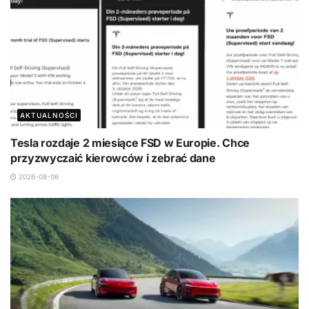
AKTUALNOŚCI
Tesla rozdaje 2 miesiące FSD w Europie. Chce
przyzwyczaić kierowców i zebrać dane
2026-08-06