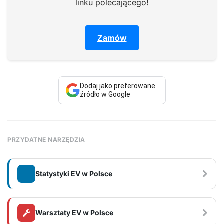
linku polecającego!
Zamów
Dodaj jako preferowane
źródło w Google
PRZYDATNE NARZĘDZIA
Statystyki EV w Polsce
Warsztaty EV w Polsce