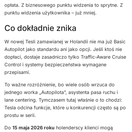
opłata. Z biznesowego punktu widzenia to sprytne. Z
punktu widzenia użytkownika – już mniej.
Co dokładnie znika
W nowej Tesli zamawianej w Holandii nie ma już Basic
Autopilot jako standardu ani jako opcji. Jeśli ktoś nie
dopłaci, dostaje zasadniczo tylko Traffic-Aware Cruise
Control i systemy bezpieczeństwa wymagane
przepisami.
To ważne rozróżnienie, bo wiele osób wrzuca do
jednego worka „Autopilota”, asystenta pasa ruchu i
lane centering. Tymczasem tutaj właśnie o to chodzi:
Tesla odcina funkcje, które u konkurencji często są po
prostu w serii.
Do
15 maja 2026 roku
holenderscy klienci mogą