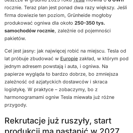
rocznie. Teraz plan jest ponad dwa razy większy. Jeśli
firma dowiezie ten poziom, Grünheide mogłoby
produkować ogniwa dla około
250-350 tys.
samochodów rocznie
, zależnie od pojemności
pakietów.
Cel jest jasny: jak najwięcej robić na miejscu. Tesla od
lat próbuje zbudować w
Europie
zakład, w którym pod
jednym adresem powstają i auta, i ogniwa. Na
papierze wygląda to bardzo dobrze, bo zmniejsza
zależność od azjatyckich dostawców i skraca
logistykę. W praktyce – zobaczymy, bo z
harmonogramami ogniw Tesla miewała już różne
przygody.
Rekrutacje już ruszyły, start
produkcji ma nastąpić w 2027