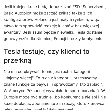
Jeśli kolejne kraje będą dopuszczać FSD (Supervised),
Basic Autopilot może zacząć znikać także z ich
konfiguratorów. Holandia jest małym rynkiem, więc
łatwo tam sprawdzić reakcję klientów bez większej
awantury. Jeśli szum będzie niewielki, Tesla dostanie
gotowy wzór dla Niemiec, Francji i reszty kontynentu.
Tesla testuje, czy klienci to
przełkną
Nie ma co ukrywać: to nie jest ruch z kategorii
„dajemy więcej”. To ruch z kategorii „przesuwamy
znane funkcje za paywall i sprawdzamy, kto zapłaci”.
W Ameryce Północnej wywołało to sporo narzekań. W
Europie może być trudniej, bo konkurencja nie śpi i nie
każe dopłacać abonamentu za rzeczy, które kierowca
widzi przy pierwszej jeździe testowej.