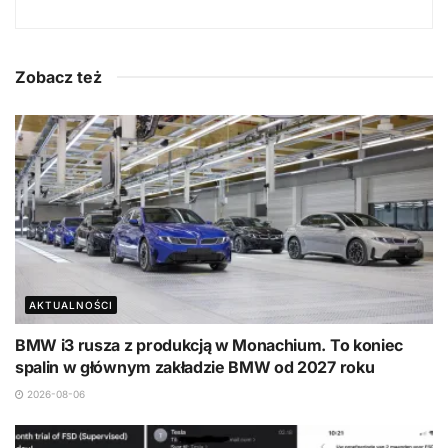
Zobacz też
AKTUALNOŚCI
BMW i3 rusza z produkcją w Monachium. To koniec
spalin w głównym zakładzie BMW od 2027 roku
2026-08-06