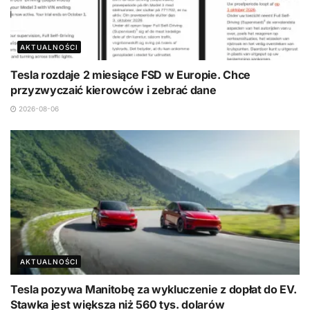
AKTUALNOŚCI
Tesla rozdaje 2 miesiące FSD w Europie. Chce
przyzwyczaić kierowców i zebrać dane
2026-08-06
AKTUALNOŚCI
Tesla pozywa Manitobę za wykluczenie z dopłat do EV.
Stawka jest większa niż 560 tys. dolarów