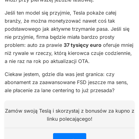
Jeśli ten model się przyjmie, Tesla pokaże całej
branży, że można monetyzować nawet coś tak
podstawowego jak aktywne trzymanie pasa. Jeśli się
nie przyjmie, firma będzie miała bardzo prosty
problem: auto za prawie
37 tysięcy euro
oferuje mniej
niż rywale w rzeczy, którą kierowca czuje codziennie,
a nie raz na rok po aktualizacji OTA.
Ciekaw jestem, gdzie dla was jest granica: czy
abonament za zaawansowane FSD jeszcze ma sens,
ale płacenie za lane centering to już przesada?
Zamów swoją Teslą i skorzystaj z bonusów za kupno z
linku polecającego!