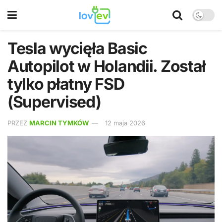
Tesla wycięła Basic
Autopilot w Holandii. Został
tylko płatny FSD
(Supervised)
PRZEZ
MARCIN TYMKÓW
12 maja 2026