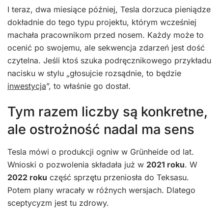
I teraz, dwa miesiące później, Tesla dorzuca pieniądze
dokładnie do tego typu projektu, którym wcześniej
machała pracownikom przed nosem. Każdy może to
ocenić po swojemu, ale sekwencja zdarzeń jest dość
czytelna. Jeśli ktoś szuka podręcznikowego przykładu
nacisku w stylu „głosujcie rozsądnie, to będzie
inwestycja
”, to właśnie go dostał.
Tym razem liczby są konkretne,
ale ostrożność nadal ma sens
Tesla mówi o produkcji ogniw w Grünheide od lat.
Wnioski o pozwolenia składała już w
2021 roku
. W
2022 roku
część sprzętu przeniosła do Teksasu.
Potem plany wracały w różnych wersjach. Dlatego
sceptycyzm jest tu zdrowy.