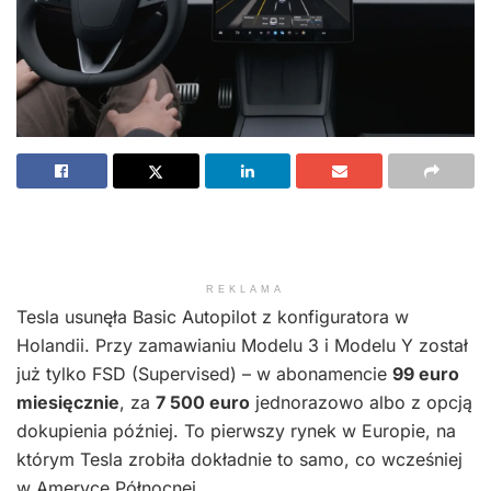
REKLAMA
Tesla usunęła Basic Autopilot z konfiguratora w
Holandii. Przy zamawianiu Modelu 3 i Modelu Y został
już tylko FSD (Supervised) – w abonamencie
99 euro
miesięcznie
, za
7 500 euro
jednorazowo albo z opcją
dokupienia później. To pierwszy rynek w Europie, na
którym Tesla zrobiła dokładnie to samo, co wcześniej
w Ameryce Północnej.