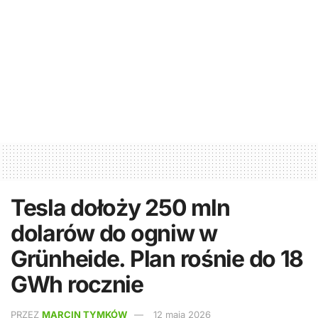
Tesla dołoży 250 mln
dolarów do ogniw w
Grünheide. Plan rośnie do 18
GWh rocznie
PRZEZ
MARCIN TYMKÓW
12 maja 2026