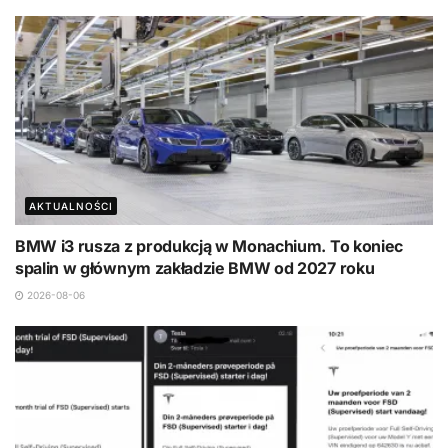
AKTUALNOŚCI
BMW i3 rusza z produkcją w Monachium. To koniec
spalin w głównym zakładzie BMW od 2027 roku
2026-08-06