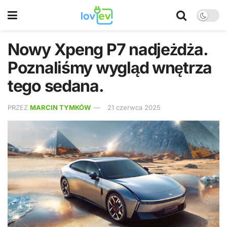
Nowy Xpeng P7 nadjeżdża.
Poznaliśmy wygląd wnętrza
tego sedana.
PRZEZ
MARCIN TYMKÓW
21 czerwca 2025