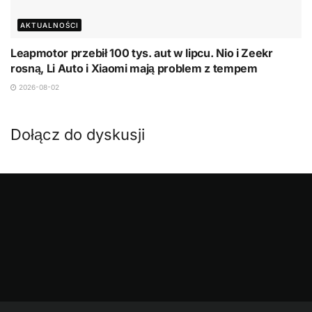
AKTUALNOŚCI
Leapmotor przebił 100 tys. aut w lipcu. Nio i Zeekr
rosną, Li Auto i Xiaomi mają problem z tempem
2026-08-02
Dołącz do dyskusji