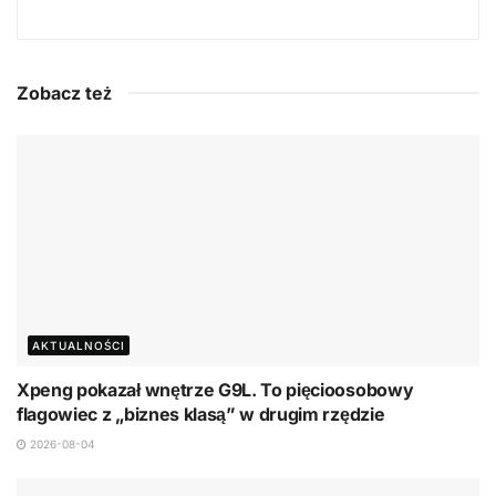
Zobacz też
AKTUALNOŚCI
Xpeng pokazał wnętrze G9L. To pięcioosobowy
flagowiec z „biznes klasą” w drugim rzędzie
2026-08-04