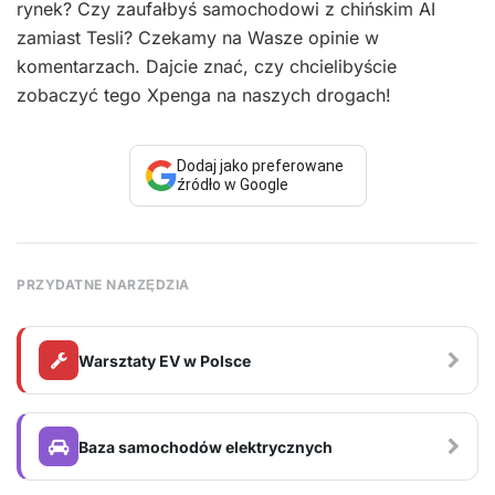
rynek? Czy zaufałbyś samochodowi z chińskim AI
zamiast Tesli? Czekamy na Wasze opinie w
komentarzach. Dajcie znać, czy chcielibyście
zobaczyć tego Xpenga na naszych drogach!
Dodaj jako preferowane
źródło w Google
PRZYDATNE NARZĘDZIA
Warsztaty EV w Polsce
Baza samochodów elektrycznych