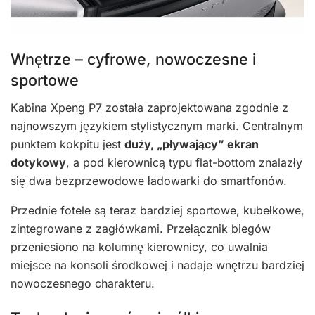
Wnętrze – cyfrowe, nowoczesne i
sportowe
Kabina
Xpeng P7
została zaprojektowana zgodnie z
najnowszym językiem stylistycznym marki. Centralnym
punktem kokpitu jest
duży, „pływający” ekran
dotykowy
, a pod kierownicą typu flat-bottom znalazły
się dwa bezprzewodowe ładowarki do smartfonów.
Przednie fotele są teraz bardziej sportowe, kubełkowe,
zintegrowane z zagłówkami. Przełącznik biegów
przeniesiono na kolumnę kierownicy, co uwalnia
miejsce na konsoli środkowej i nadaje wnętrzu bardziej
nowoczesnego charakteru.