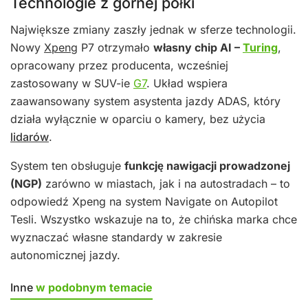
Technologie z górnej półki
Największe zmiany zaszły jednak w sferze technologii.
Nowy
Xpeng
P7 otrzymało
własny chip AI –
Turing
,
opracowany przez producenta, wcześniej
zastosowany w SUV-ie
G7
. Układ wspiera
zaawansowany system asystenta jazdy ADAS, który
działa wyłącznie w oparciu o kamery, bez użycia
lidarów
.
System ten obsługuje
funkcję nawigacji prowadzonej
(NGP)
zarówno w miastach, jak i na autostradach – to
odpowiedź Xpeng na system Navigate on Autopilot
Tesli. Wszystko wskazuje na to, że chińska marka chce
wyznaczać własne standardy w zakresie
autonomicznej jazdy.
Inne
w podobnym temacie