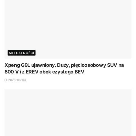
AKTUALNOŚCI
Xpeng G9L ujawniony. Duży, pięcioosobowy SUV na
800 V i z EREV obok czystego BEV
2026-08-03