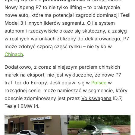
Nowy Xpeng P7 to nie tylko lifting – to praktycznie
nowe auto, które ma potencjał zagrozić dominacji Tesli
Model 3 i innych liderów segmentu. O ile system
autonomii rzeczywiście okaże się skuteczny, a zasięg
w realnych warunkach zbliżony do deklarowanego, P7
może zdobyć szporą część rynku – nie tylko w
Chinach
.
Dodatkowo, z coraz silniejszym parciem chińskich
marek na eksport, nie jest wykluczone, że nowe P7
trafi też do Europy. Jeśli pojawi się w
Polsce
w
rozsądnej cenie, może namieszać w segmencie, który
obecnie zdominowany jest przez
Volkswagena
ID.7,
Teslę i BMW i4.