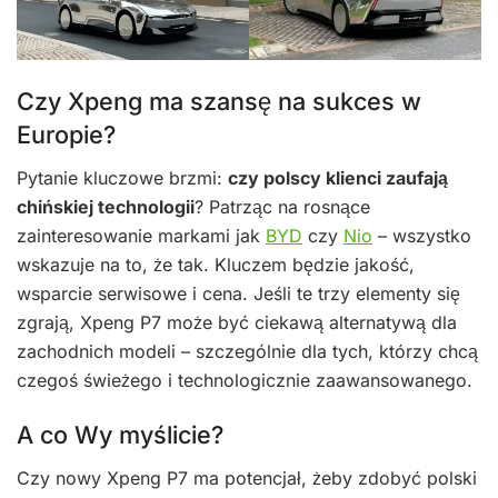
Czy Xpeng ma szansę na sukces w
Europie?
Pytanie kluczowe brzmi:
czy polscy klienci zaufają
chińskiej technologii
? Patrząc na rosnące
zainteresowanie markami jak
BYD
czy
Nio
– wszystko
wskazuje na to, że tak. Kluczem będzie jakość,
wsparcie serwisowe i cena. Jeśli te trzy elementy się
zgrają, Xpeng P7 może być ciekawą alternatywą dla
zachodnich modeli – szczególnie dla tych, którzy chcą
czegoś świeżego i technologicznie zaawansowanego.
A co Wy myślicie?
Czy nowy Xpeng P7 ma potencjał, żeby zdobyć polski