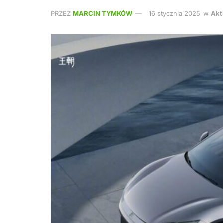
PRZEZ
MARCIN TYMKÓW
16 stycznia 2025
w
Akt