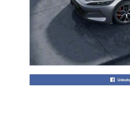
Udostę