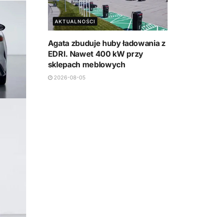
AKTUALNOŚCI
Agata zbuduje huby ładowania z
EDRI. Nawet 400 kW przy
sklepach meblowych
2026-08-05