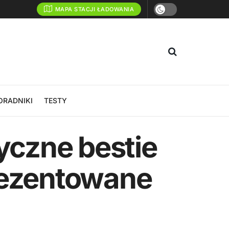
MAPA STACJI ŁADOWANIA
ORADNIKI
TESTY
yczne bestie
rezentowane