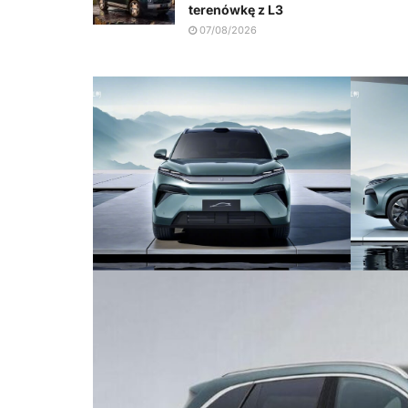
terenówkę z L3
07/08/2026