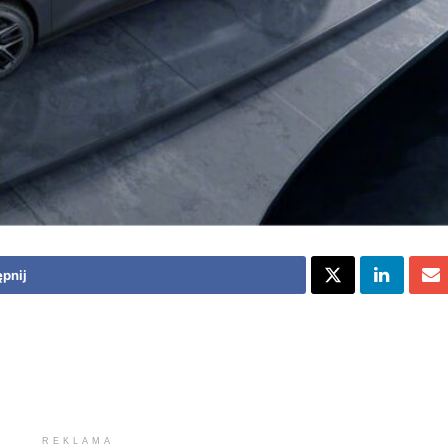
pnij
REKLAMA