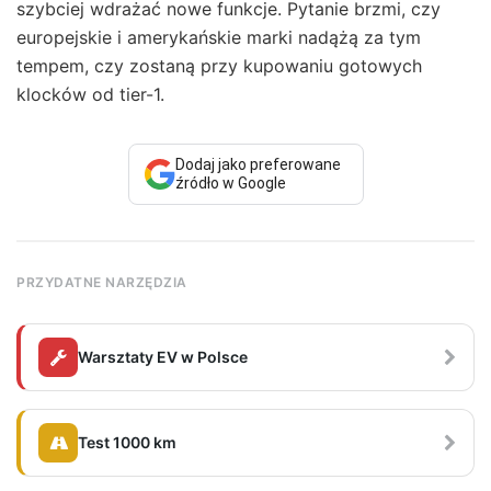
szybciej wdrażać nowe funkcje. Pytanie brzmi, czy
europejskie i amerykańskie marki nadążą za tym
tempem, czy zostaną przy kupowaniu gotowych
klocków od tier-1.
Dodaj jako preferowane
źródło w Google
PRZYDATNE NARZĘDZIA
Warsztaty EV w Polsce
Test 1000 km