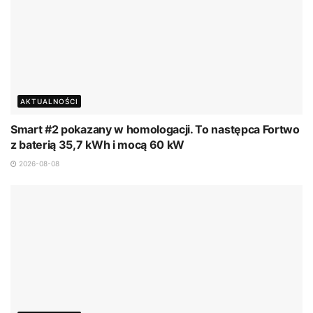
AKTUALNOŚCI
Smart #2 pokazany w homologacji. To następca Fortwo
z baterią 35,7 kWh i mocą 60 kW
2026-08-08