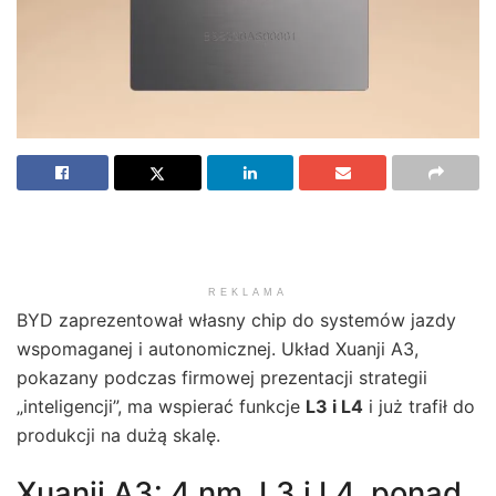
REKLAMA
BYD zaprezentował własny chip do systemów jazdy
wspomaganej i autonomicznej. Układ Xuanji A3,
pokazany podczas firmowej prezentacji strategii
„inteligencji”, ma wspierać funkcje
L3 i L4
i już trafił do
produkcji na dużą skalę.
Xuanji A3: 4 nm, L3 i L4, ponad