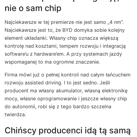
nie o sam chip
Najciekawsze w tej premierze nie jest samo „4 nm”.
Najciekawsze jest to, że BYD domyka sobie kolejny
element układanki. Własny chip oznacza większą
kontrolę nad kosztami, tempem rozwoju i integracją
software’u z hardware’em. A przy systemach jazdy
wspomaganej to ma ogromne znaczenie.
Firma mówi już o pełnej kontroli nad całym łańcuchem
rozwoju assisted driving. I to jest sedno. Jeśli
producent ma własny akumulator, własną elektronikę
mocy, własne oprogramowanie i jeszcze własny chip
do autonomii, robi się z tego bardzo szczelna
twierdza.
Chińscy producenci idą tą samą