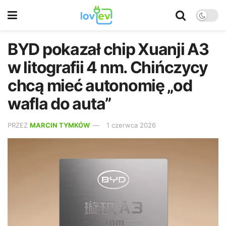
BYD pokazał chip Xuanji A3
w litografii 4 nm. Chińczycy
chcą mieć autonomię „od
wafla do auta”
PRZEZ
MARCIN TYMKÓW
1 czerwca 2026