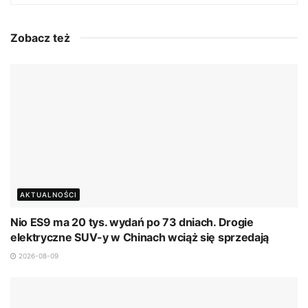
Zobacz też
AKTUALNOŚCI
Nio ES9 ma 20 tys. wydań po 73 dniach. Drogie
elektryczne SUV-y w Chinach wciąż się sprzedają
2026-08-09