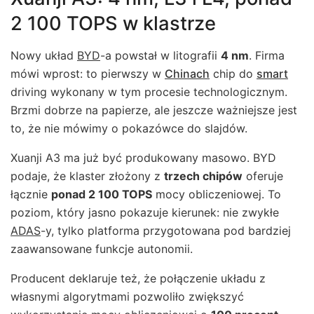
2 100 TOPS w klastrze
Nowy układ
BYD
-a powstał w litografii
4 nm
. Firma
mówi wprost: to pierwszy w
Chinach
chip do
smart
driving wykonany w tym procesie technologicznym.
Brzmi dobrze na papierze, ale jeszcze ważniejsze jest
to, że nie mówimy o pokazówce do slajdów.
Xuanji A3 ma już być produkowany masowo. BYD
podaje, że klaster złożony z
trzech chipów
oferuje
łącznie
ponad 2 100 TOPS
mocy obliczeniowej. To
poziom, który jasno pokazuje kierunek: nie zwykłe
ADAS
-y, tylko platforma przygotowana pod bardziej
zaawansowane funkcje autonomii.
Producent deklaruje też, że połączenie układu z
własnymi algorytmami pozwoliło zwiększyć