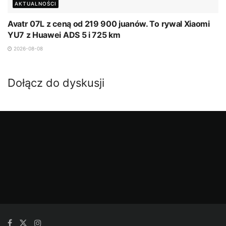
AKTUALNOŚCI
Avatr 07L z ceną od 219 900 juanów. To rywal Xiaomi
YU7 z Huawei ADS 5 i 725 km
2026-08-08
Dołącz do dyskusji