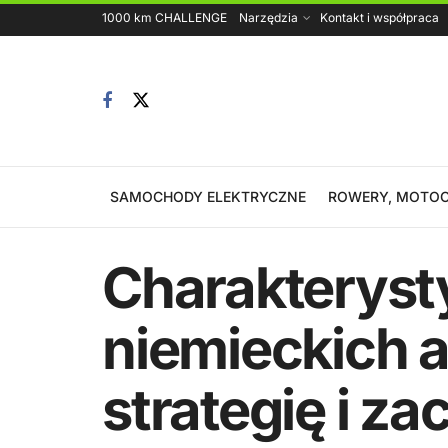
1000 km CHALLENGE
Narzędzia
Kontakt i współpraca
SAMOCHODY ELEKTRYCZNE
ROWERY, MOTOC
Charakterysty
niemieckich a
strategię i za