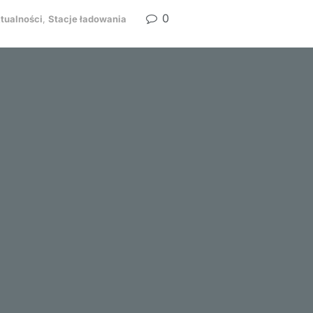
0
tualności
,
Stacje ładowania