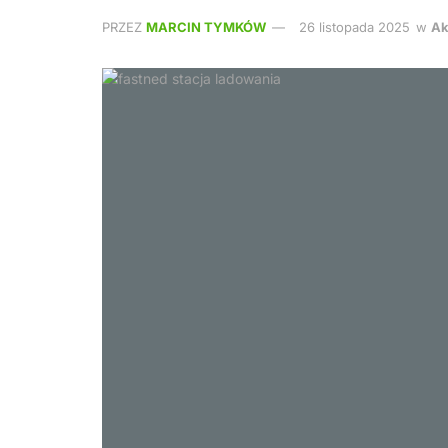
PRZEZ
MARCIN TYMKÓW
26 listopada 2025
w
Ak