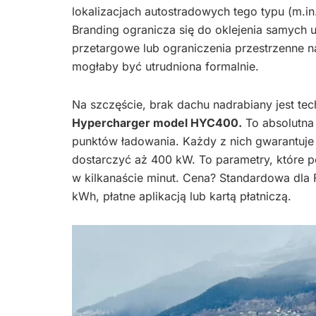
lokalizacjach autostradowych tego typu (m.in
Branding ogranicza się do oklejenia samyc
przetargowe lub ograniczenia przestrzenne 
mogłaby być utrudniona formalnie.
Na szczęście, brak dachu nadrabiany jest te
Hypercharger model HYC400.
To absolutna 
punktów ładowania. Każdy z nich gwarantuje
dostarczyć aż 400 kW. To parametry, które
w kilkanaście minut. Cena? Standardowa dla 
kWh, płatne aplikacją lub kartą płatniczą.