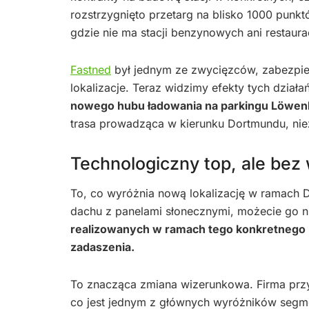
rozstrzygnięto przetarg na blisko 1000 pun
gdzie nie ma stacji benzynowych ani restaurac
Fastned
był jednym ze zwycięzców, zabezpiec
lokalizacje. Teraz widzimy efekty tych działa
nowego hubu ładowania na parkingu Löwenbu
trasa prowadząca w kierunku Dortmundu, nie
Technologiczny top, ale bez
To, co wyróżnia nową lokalizację w ramach De
dachu z panelami słonecznymi, możecie go n
realizowanych w ramach tego konkretnego 
zadaszenia.
To znacząca zmiana wizerunkowa. Firma przy
co jest jednym z głównych wyróżników segme