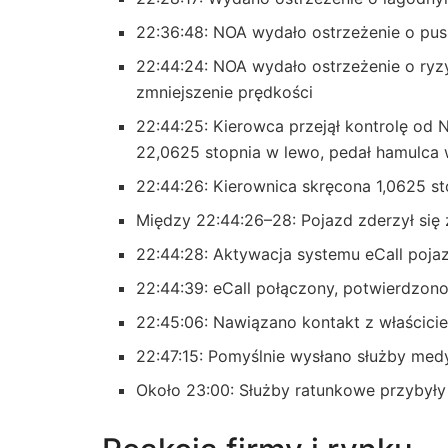
22:36:48: NOA wydało ostrzeżenie o pus
22:44:24: NOA wydało ostrzeżenie o ryz
zmniejszenie prędkości
22:44:25: Kierowca przejął kontrolę od 
22,0625 stopnia w lewo, pedał hamulca 
22:44:26: Kierownica skręcona 1,0625 s
Między 22:44:26–28: Pojazd zderzył się
22:44:28: Aktywacja systemu eCall poja
22:44:39: eCall połączony, potwierdzon
22:45:06: Nawiązano kontakt z właścicie
22:47:15: Pomyślnie wysłano służby me
Około 23:00: Służby ratunkowe przybyły