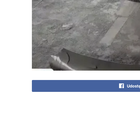
Udostę