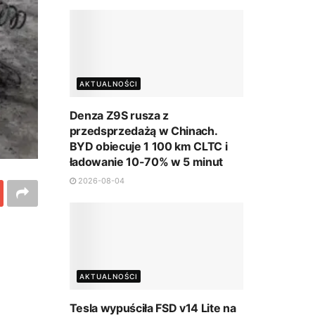
AKTUALNOŚCI
Denza Z9S rusza z
przedsprzedażą w Chinach.
BYD obiecuje 1 100 km CLTC i
ładowanie 10-70% w 5 minut
2026-08-04
AKTUALNOŚCI
Tesla wypuściła FSD v14 Lite na