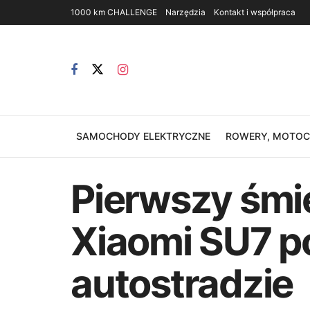
1000 km CHALLENGE
Narzędzia
Kontakt i współpraca
SAMOCHODY ELEKTRYCZNE
ROWERY, MOTOCY
Pierwszy śmi
Xiaomi SU7 po
autostradzie