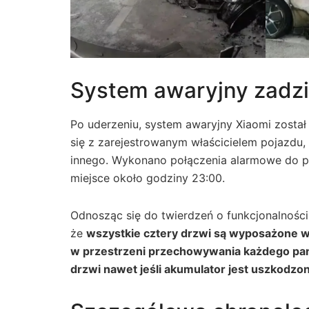
System awaryjny zadzi
Po uderzeniu, system awaryjny Xiaomi zosta
się z zarejestrowanym właścicielem pojazdu
innego. Wykonano połączenia alarmowe do pa
miejsce około godziny 23:00.
Odnosząc się do twierdzeń o funkcjonalności 
że
wszystkie cztery drzwi są wyposażone w
w przestrzeni przechowywania każdego pane
drzwi nawet jeśli akumulator jest uszkodzon