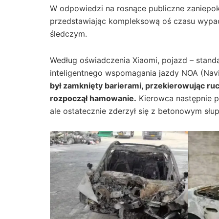
W odpowiedzi na rosnące publiczne zaniepok
przedstawiając kompleksową oś czasu wypad
śledczym.
Według oświadczenia Xiaomi, pojazd – standa
inteligentnego wspomagania jazdy NOA (Navig
był zamknięty barierami, przekierowując ruc
rozpoczął hamowanie.
Kierowca następnie p
ale ostatecznie zderzył się z betonowym sł