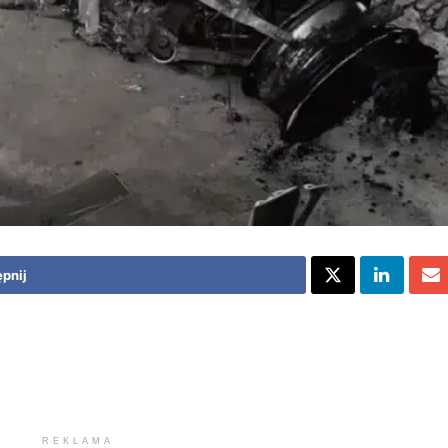
pnij
REKLAMA