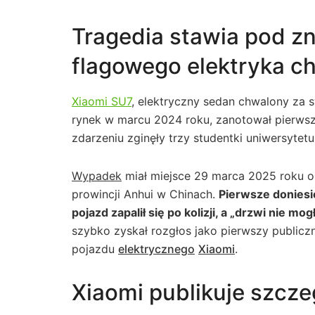
Tragedia stawia pod z
flagowego elektryka ch
Xiaomi SU7
, elektryczny sedan chwalony za
rynek w marcu 2024 roku, zanotował pierws
zdarzeniu zginęły trzy studentki uniwersytetu
Wypadek
miał miejsce 29 marca 2025 roku o
prowincji Anhui w Chinach.
Pierwsze doniesi
pojazd zapalił się po kolizji, a „drzwi nie 
szybko zyskał rozgłos jako pierwszy publicz
pojazdu
elektrycznego
Xiaomi
.
Xiaomi publikuje szcz