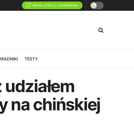
MAPA STACJI ŁADOWANIA
ORADNIKI
TESTY
z udziałem
y na chińskiej