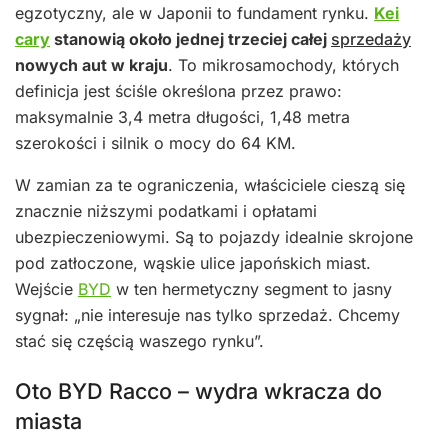
egzotyczny, ale w Japonii to fundament rynku.
Kei
cary
stanowią około jednej trzeciej całej
sprzedaży
nowych aut w kraju
. To mikrosamochody, których
definicja jest ściśle określona przez prawo:
maksymalnie 3,4 metra długości, 1,48 metra
szerokości i silnik o mocy do 64 KM.
W zamian za te ograniczenia, właściciele cieszą się
znacznie niższymi podatkami i opłatami
ubezpieczeniowymi. Są to pojazdy idealnie skrojone
pod zatłoczone, wąskie ulice japońskich miast.
Wejście
BYD
w ten hermetyczny segment to jasny
sygnał: „nie interesuje nas tylko sprzedaż. Chcemy
stać się częścią waszego rynku”.
Oto BYD Racco – wydra wkracza do
miasta