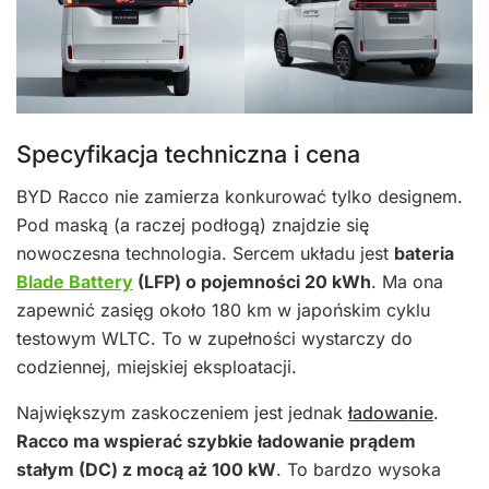
Specyfikacja techniczna i cena
BYD Racco nie zamierza konkurować tylko designem.
Pod maską (a raczej podłogą) znajdzie się
nowoczesna technologia. Sercem układu jest
bateria
Blade Battery
(LFP) o pojemności 20 kWh
. Ma ona
zapewnić zasięg około 180 km w japońskim cyklu
testowym WLTC. To w zupełności wystarczy do
codziennej, miejskiej eksploatacji.
Największym zaskoczeniem jest jednak
ładowanie
.
Racco ma wspierać szybkie ładowanie prądem
stałym (DC) z mocą aż 100 kW
. To bardzo wysoka