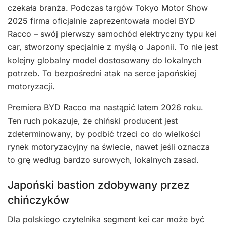
czekała branża. Podczas targów Tokyo Motor Show
2025 firma oficjalnie zaprezentowała model BYD
Racco – swój pierwszy samochód elektryczny typu kei
car, stworzony specjalnie z myślą o Japonii. To nie jest
kolejny globalny model dostosowany do lokalnych
potrzeb. To bezpośredni atak na serce japońskiej
motoryzacji.
Premiera
BYD Racco
ma nastąpić latem 2026 roku.
Ten ruch pokazuje, że chiński producent jest
zdeterminowany, by podbić trzeci co do wielkości
rynek motoryzacyjny na świecie, nawet jeśli oznacza
to grę według bardzo surowych, lokalnych zasad.
Japoński bastion zdobywany przez
chińczyków
Dla polskiego czytelnika segment
kei car
może być