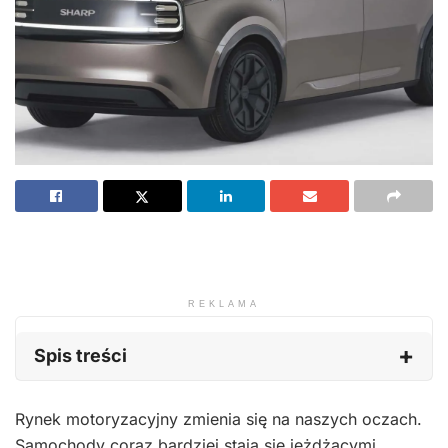
REKLAMA
Spis treści
Rynek motoryzacyjny zmienia się na naszych oczach.
Samochody coraz bardziej stają się jeżdżącymi