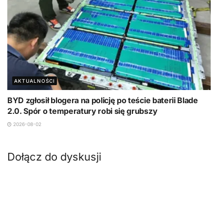
AKTUALNOŚCI
BYD zgłosił blogera na policję po teście baterii Blade
2.0. Spór o temperatury robi się grubszy
2026-08-02
Dołącz do dyskusji