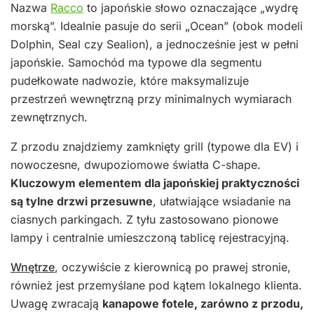
Nazwa
Racco
to japońskie słowo oznaczające „wydrę
morską”. Idealnie pasuje do serii „Ocean” (obok modeli
Dolphin, Seal czy Sealion), a jednocześnie jest w pełni
japońskie. Samochód ma typowe dla segmentu
pudełkowate nadwozie, które maksymalizuje
przestrzeń wewnętrzną przy minimalnych wymiarach
zewnętrznych.
Z przodu znajdziemy zamknięty grill (typowe dla EV) i
nowoczesne, dwupoziomowe światła C-shape.
Kluczowym elementem dla japońskiej praktyczności
są tylne drzwi przesuwne
, ułatwiające wsiadanie na
ciasnych parkingach. Z tyłu zastosowano pionowe
lampy i centralnie umieszczoną tablicę rejestracyjną.
Wnętrze
, oczywiście z kierownicą po prawej stronie,
również jest przemyślane pod kątem lokalnego klienta.
Uwagę zwracają
kanapowe fotele, zarówno z przodu,