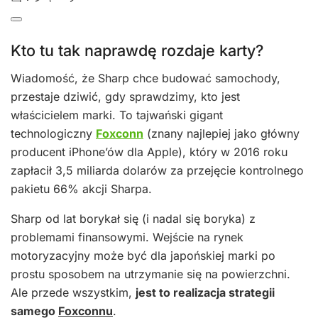
Kto tu tak naprawdę rozdaje karty?
Wiadomość, że Sharp chce budować samochody,
przestaje dziwić, gdy sprawdzimy, kto jest
właścicielem marki. To tajwański gigant
technologiczny
Foxconn
(znany najlepiej jako główny
producent iPhone’ów dla Apple), który w 2016 roku
zapłacił 3,5 miliarda dolarów za przejęcie kontrolnego
pakietu 66% akcji Sharpa.
Sharp od lat borykał się (i nadal się boryka) z
problemami finansowymi. Wejście na rynek
motoryzacyjny może być dla japońskiej marki po
prostu sposobem na utrzymanie się na powierzchni.
Ale przede wszystkim,
jest to realizacja strategii
samego
Foxconnu
.