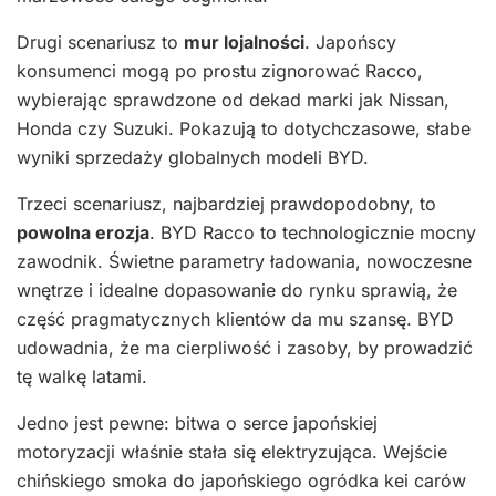
Drugi scenariusz to
mur lojalności
. Japońscy
konsumenci mogą po prostu zignorować Racco,
wybierając sprawdzone od dekad marki jak Nissan,
Honda czy Suzuki. Pokazują to dotychczasowe, słabe
wyniki sprzedaży globalnych modeli BYD.
Trzeci scenariusz, najbardziej prawdopodobny, to
powolna erozja
. BYD Racco to technologicznie mocny
zawodnik. Świetne parametry ładowania, nowoczesne
wnętrze i idealne dopasowanie do rynku sprawią, że
część pragmatycznych klientów da mu szansę. BYD
udowadnia, że ma cierpliwość i zasoby, by prowadzić
tę walkę latami.
Jedno jest pewne: bitwa o serce japońskiej
motoryzacji właśnie stała się elektryzująca. Wejście
chińskiego smoka do japońskiego ogródka kei carów