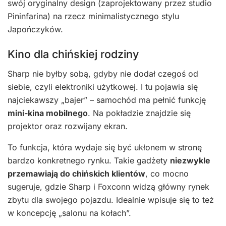
swój oryginalny design (zaprojektowany przez studio
Pininfarina) na rzecz minimalistycznego stylu
Japończyków.
Kino dla chińskiej rodziny
Sharp nie byłby sobą, gdyby nie dodał czegoś od
siebie, czyli elektroniki użytkowej. I tu pojawia się
najciekawszy „bajer” – samochód ma pełnić funkcję
mini-kina mobilnego
. Na pokładzie znajdzie się
projektor oraz rozwijany ekran.
To funkcja, która wydaje się być ukłonem w stronę
bardzo konkretnego rynku. Takie gadżety
niezwykle
przemawiają do chińskich klientów
, co mocno
sugeruje, gdzie Sharp i Foxconn widzą główny rynek
zbytu dla swojego pojazdu. Idealnie wpisuje się to też
w koncepcję „salonu na kołach”.