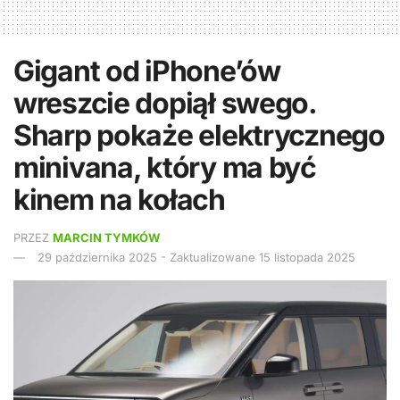
Gigant od iPhone’ów
wreszcie dopiął swego.
Sharp pokaże elektrycznego
minivana, który ma być
kinem na kołach
PRZEZ
MARCIN TYMKÓW
29 października 2025 - Zaktualizowane 15 listopada 2025