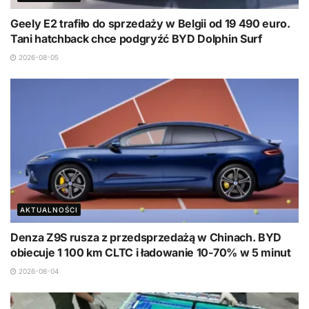
Geely E2 trafiło do sprzedaży w Belgii od 19 490 euro.
Tani hatchback chce podgryźć BYD Dolphin Surf
2026-08-05
AKTUALNOŚCI
Denza Z9S rusza z przedsprzedażą w Chinach. BYD
obiecuje 1 100 km CLTC i ładowanie 10-70% w 5 minut
2026-08-04