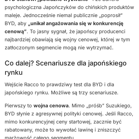
psychologiczna Japończyków do chińskich produktów
maleje. Jednocześnie niemal publicznie „poprosił”
BYD, aby
„unikał angażowania się w konkurencję
cenową”
. To jasny sygnał, że japońscy producenci
najbardziej obawiają się wojny cenowej, której w tym
zatłoczonym segmencie mogą nie wytrzymać.
Co dalej? Scenariusze dla japońskiego
rynku
Wejście Racco to prawdziwy test dla BYD i dla
japońskiego rynku. Możliwe są trzy scenariusze.
Pierwszy to
wojna cenowa
. Mimo „próśb” Suzukiego,
BYD słynie z agresywnej polityki cenowej. Jeśli Racco,
mimo konkurencyjnej ceny startowej, zacznie być
rabatowany, może to wywołać lawinę i zniszczyć
marżowość całego segmentu.