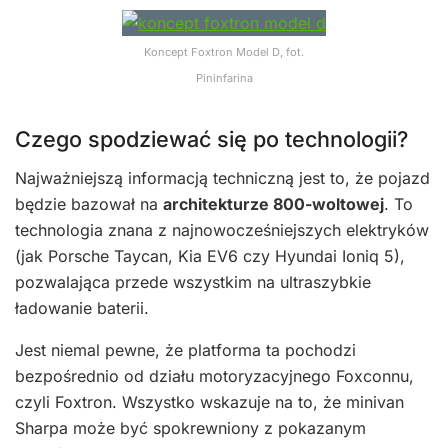
Koncept Foxtron Model D, fot.
Pininfarina
Czego spodziewać się po technologii?
Najważniejszą informacją techniczną jest to, że pojazd
będzie bazował na
architekturze 800-woltowej
. To
technologia znana z najnowocześniejszych elektryków
(jak Porsche Taycan, Kia EV6 czy Hyundai Ioniq 5),
pozwalająca przede wszystkim na ultraszybkie
ładowanie baterii.
Jest niemal pewne, że platforma ta pochodzi
bezpośrednio od działu motoryzacyjnego Foxconnu,
czyli Foxtron. Wszystko wskazuje na to, że minivan
Sharpa może być spokrewniony z pokazanym