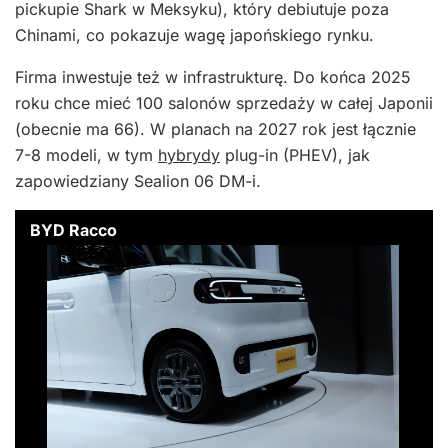
pickupie Shark w Meksyku), który debiutuje poza
Chinami, co pokazuje wagę japońskiego rynku.
Firma inwestuje też w infrastrukturę. Do końca 2025
roku chce mieć 100 salonów sprzedaży w całej Japonii
(obecnie ma 66). W planach na 2027 rok jest łącznie
7-8 modeli, w tym
hybrydy
plug-in (PHEV), jak
zapowiedziany Sealion 06 DM-i.
BYD Racco