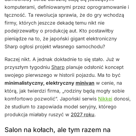
komputerami, definiowanymi przez oprogramowanie i
łączność. Ta rewolucja sprawia, że do gry wchodzą
firmy, których jeszcze dekadę temu nikt nie
podejrzewałby o produkcję aut. Kto postawiłby
pieniądze na to, że japoński gigant elektroniczny
Sharp ogłosi projekt własnego samochodu?
Raczej nikt. A jednak dokładnie to się stało. Już w
przyszłym tygodniu
Sharp
planuje odsłonić koncept
swojego pierwszego w historii pojazdu. Ma to być
minimalistyczny, elektryczny
minivan
w cenie, na
którą, jak twierdzi firma, „rodziny będą mogły sobie
komfortowo pozwolić”. Japoński serwis
Nikkei
donosi,
że studium to zapowiada model seryjny, którego
produkcja miałaby ruszyć w
2027 roku
.
Salon na kołach, ale tym razem na