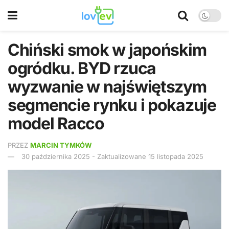
Chiński smok w japońskim
ogródku. BYD rzuca
wyzwanie w najświętszym
segmencie rynku i pokazuje
model Racco
PRZEZ
MARCIN TYMKÓW
30 października 2025 - Zaktualizowane 15 listopada 2025