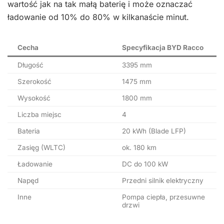
wartość jak na tak małą baterię i może oznaczać
ładowanie od 10% do 80% w kilkanaście minut.
Cecha
Specyfikacja BYD Racco
Długość
3395 mm
Szerokość
1475 mm
Wysokość
1800 mm
Liczba miejsc
4
Bateria
20 kWh (Blade LFP)
Zasięg (WLTC)
ok. 180 km
Ładowanie
DC do 100 kW
Napęd
Przedni silnik elektryczny
Inne
Pompa ciepła, przesuwne
drzwi