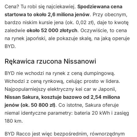
Cena? Tu robi się najciekawiej.
Spodziewana cena
startowa to około 2,6 miliona jenów
. Przy obecnym,
bardzo niskim kursie jena (ok. 0,02 zł), daje to kwotę
zaledwie
około 52 000 złotych
. Oczywiście, to cena
na rynek japoński, ale pokazuje skalę, na jaką operuje
BYD.
Rękawica rzucona Nissanowi
BYD nie wchodzi na rynek z ceną dumpingową.
Wchodzi z ceną rynkową, celując prosto w lidera.
Najpopularniejszy elektryczny kei car w Japonii,
Nissan Sakura, kosztuje bazowo od 2,54 miliona
jenów (ok. 50 800 zł)
. Co istotne, Sakura oferuje
niemal identyczne parametry: bateria 20 kWh i zasięg
180 km.
BYD Racco jest więc bezpośrednim, równorzędnym