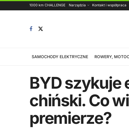
1000 km CHALLENGE
Narzędzia
Kontakt i współpraca
SAMOCHODY ELEKTRYCZNE
ROWERY, MOTOC
BYD szykuje 
chiński. Co 
premierze?