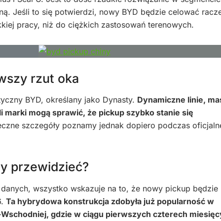
ną. Jeśli to się potwierdzi, nowy BYD będzie celować racz
ekkiej pracy, niż do ciężkich zastosowań terenowych.
wszy rzut oka
tyczny BYD, określany jako Dynasty.
Dynamiczne linie, m
i marki mogą sprawić, że pickup szybko stanie się
teczne szczegóły poznamy jednak dopiero podczas oficjaln
my przewidzieć?
h danych, wszystko wskazuje na to, że nowy pickup będzie 
6.
Ta hybrydowa konstrukcja zdobyła już popularność w
-Wschodniej, gdzie w ciągu pierwszych czterech miesię