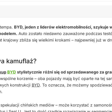
 tempa.
BYD, jeden z liderów elektromobilności, szykuje 
modelem.
Auto zostało niedawno zauważone podczas test
krajowy zbliża się wielkimi krokami – najpewniej już w dr
a kamuflaż?
kup
BYD
stylistycznie różni się od sprzedawanego za gra
 wspólne korzenie – oba pojazdy mają być oparte na tej sa
wych konstrukcji
BYD
. To oznacza, że możemy spodziewać
h.
g spekulacji chińskich mediów – może korzystać z samono
s i Seal U. Jest to dość rzadkie rozwiązanie w segmencie