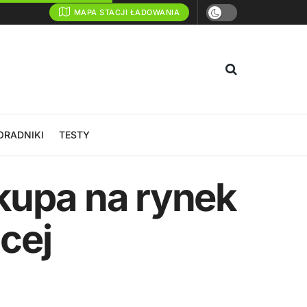
MAPA STACJI ŁADOWANIA
ORADNIKI
TESTY
kupa na rynek
cej