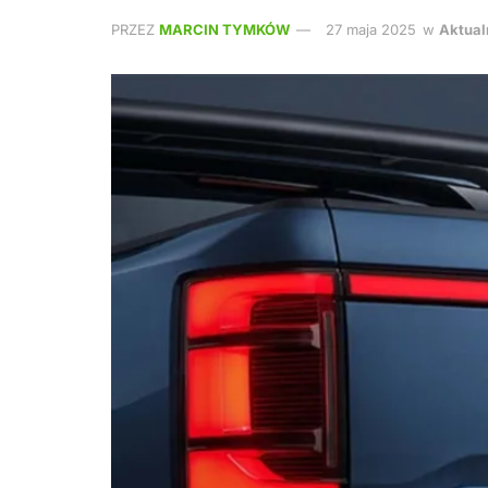
PRZEZ
MARCIN TYMKÓW
27 maja 2025
w
Aktual