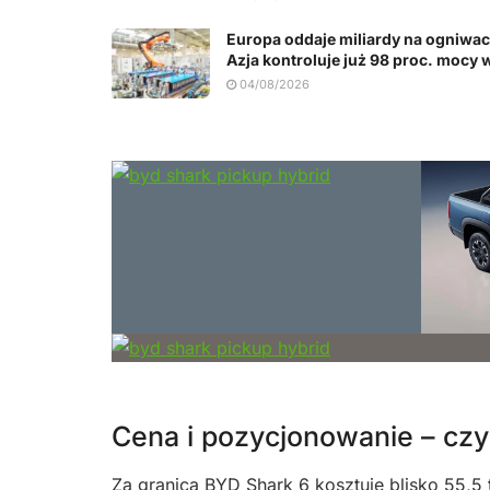
Europa oddaje miliardy na ogniwac
Azja kontroluje już 98 proc. mocy 
04/08/2026
Cena i pozycjonowanie – czy 
Za granicą
BYD Shark
6 kosztuje blisko 55,5 