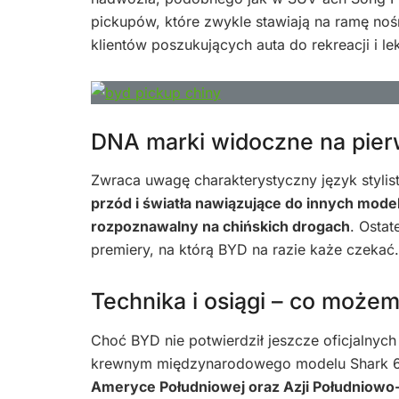
pickupów, które zwykle stawiają na ramę noś
klientów poszukujących auta do rekreacji i l
DNA marki widoczne na pier
Zwraca uwagę charakterystyczny język stylis
przód i światła nawiązujące do innych model
rozpoznawalny na chińskich drogach
. Osta
premiery, na którą BYD na razie każe czekać.
Technika i osiągi – co może
Choć BYD nie potwierdził jeszcze oficjalnyc
krewnym międzynarodowego modelu Shark 
Ameryce Południowej oraz Azji Południowo