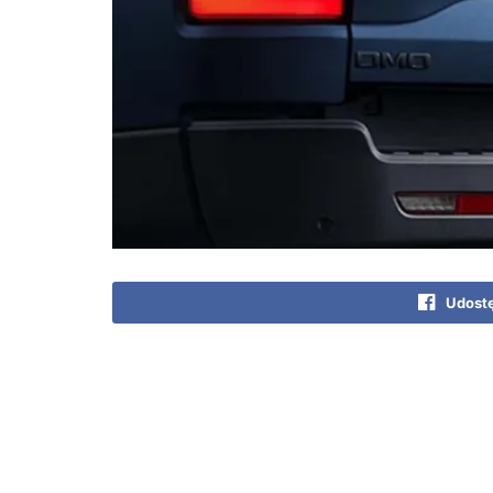
Udostę