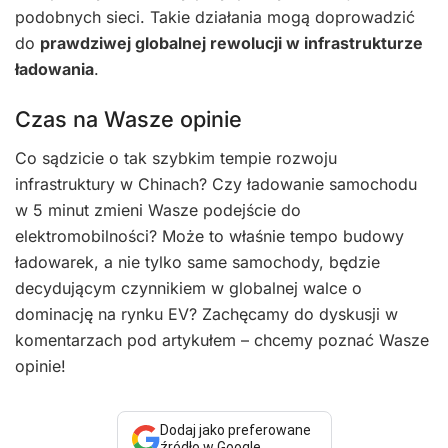
podobnych sieci. Takie działania mogą doprowadzić
do
prawdziwej globalnej rewolucji w infrastrukturze
ładowania
.
Czas na Wasze opinie
Co sądzicie o tak szybkim tempie rozwoju
infrastruktury w Chinach? Czy ładowanie samochodu
w 5 minut zmieni Wasze podejście do
elektromobilności? Może to właśnie tempo budowy
ładowarek, a nie tylko same samochody, będzie
decydującym czynnikiem w globalnej walce o
dominację na rynku EV? Zachęcamy do dyskusji w
komentarzach pod artykułem – chcemy poznać Wasze
opinie!
Dodaj jako preferowane
źródło w Google