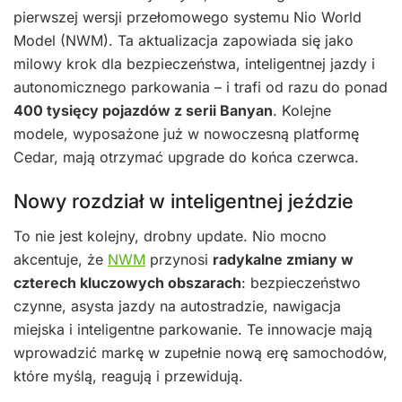
pierwszej wersji przełomowego systemu Nio World
Model (NWM). Ta aktualizacja zapowiada się jako
milowy krok dla bezpieczeństwa, inteligentnej jazdy i
autonomicznego parkowania – i trafi od razu do ponad
400 tysięcy pojazdów z serii Banyan
. Kolejne
modele, wyposażone już w nowoczesną platformę
Cedar, mają otrzymać upgrade do końca czerwca.
Nowy rozdział w inteligentnej jeździe
To nie jest kolejny, drobny update. Nio mocno
akcentuje, że
NWM
przynosi
radykalne zmiany w
czterech kluczowych obszarach
: bezpieczeństwo
czynne, asysta jazdy na autostradzie, nawigacja
miejska i inteligentne parkowanie. Te innowacje mają
wprowadzić markę w zupełnie nową erę samochodów,
które myślą, reagują i przewidują.