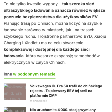
To nie tylko kwestie wygody –
tak szeroka sieć
ultraszybkiego ładowania oznacza również większe
poczucie bezpieczeństwa dla użytkowników EV
.
Planując trasę po Chinach, można liczyć na szybkie
ładowanie zarówno w miastach, jak i na trasach
szybkiego ruchu. Trójstronne partnerstwo BYD, Xiaoju
Charging i Xindietu ma na celu stworzenie
kompleksowej i dostępnej dla każdego sieci
ładowania
, która wesprze ekspansję samochodów
elektrycznych w całych Chinach.
Inne
w podobnym temacie
Volkswagen ID. Era 5X trafił do chińskiego
rejestru. To pierwszy BEV tej serii na
platformie CMP
07/08/2026
Nio uruchomiło 4 000. stację wymiany