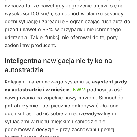
oznacza to, że nawet gdy zagrożenie pojawi się na
wysokości 150 km/h, samochód w ułamku sekundy
oceni sytuację i zareaguje – ograniczając ruch auta do
przodu nawet o 93% w przypadku nieuchronnego
uderzenia. Takiej funkcji nie oferował do tej pory
żaden inny producent.
Inteligentna nawigacja nie tylko na
autostradzie
Kolejnym filarem nowego systemu są
asystent jazdy
na autostradzie i w mieście
.
NWM
podnosi jakość
nawigowania na zupełnie nowy poziom. Samochód
potrafi płynnie i bezpiecznie pokonywać złożone
odcinki tras, radzić sobie z nieprzewidywalnymi
sytuacjami w ruchu miejskim i samodzielnie
podejmować decyzje – przy zachowaniu pełnej