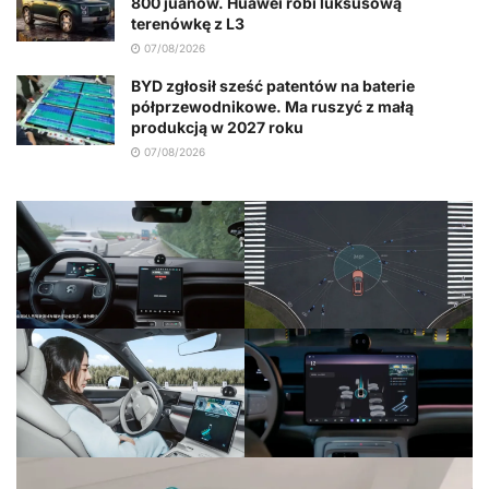
800 juanów. Huawei robi luksusową
terenówkę z L3
07/08/2026
BYD zgłosił sześć patentów na baterie
półprzewodnikowe. Ma ruszyć z małą
produkcją w 2027 roku
07/08/2026