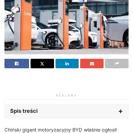
REKLAMA
Spis treści
Chiński gigant motoryzacyjny BYD właśnie ogłosił