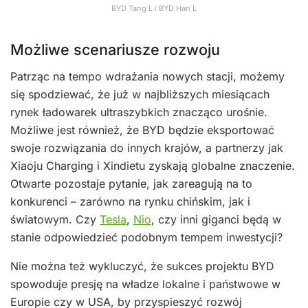
BYD Tang L i BYD Han L
Możliwe scenariusze rozwoju
Patrząc na tempo wdrażania nowych stacji, możemy
się spodziewać, że już w najbliższych miesiącach
rynek ładowarek ultraszybkich znacząco urośnie.
Możliwe jest również, że BYD będzie eksportować
swoje rozwiązania do innych krajów, a partnerzy jak
Xiaoju Charging i Xindietu zyskają globalne znaczenie.
Otwarte pozostaje pytanie, jak zareagują na to
konkurenci – zarówno na rynku chińskim, jak i
światowym. Czy
Tesla
,
Nio
, czy inni giganci będą w
stanie odpowiedzieć podobnym tempem inwestycji?
Nie można też wykluczyć, że sukces projektu BYD
spowoduje presję na władze lokalne i państwowe w
Europie czy w USA, by przyspieszyć rozwój