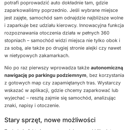
potrafi poprowadzić auto dokładnie tam, gdzie
zaparkowaliśmy poprzednio. Jeśli wybrane miejsce
jest zajęte, samochód sam odnajdzie najbliższe wolne
i zaparkuje bez udziału kierowcy. Innowacyjna funkcja
rozpoznawania otoczenia działa w pełnych 360
stopniach – samochód widzi miejsca nie tylko obok i
za sobą, ale także po drugiej stronie alejki czy nawet
w nietypowych zakamarkach.
Nio po raz pierwszy wprowadza także
autonomiczną
nawigację po parkingu podziemnym
, bez korzystania
z gotowych map czy zapamiętanych tras. Wystarczy
wskazać w aplikacji, gdzie chcemy zaparkować lub
wyjechać – resztą zajmie się samochód, analizując
znaki, napisy i otoczenie.
Stary sprzęt, nowe możliwości