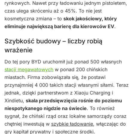
rynkowych. Nawet przy ładowaniu jednym pistoletem,
czas ulega skróceniu aż o 45%. To nie jest
kosmetyczna zmiana – to
skok jakościowy, który
eliminuje największą barierę dla kierowców EV
.
Szybkość budowy – liczby robią
wrażenie
Do tej pory BYD uruchomił już ponad 500 własnych
stacji megawatowych
w ponad 200 chińskich
miastach. Firma zobowiązała się, że postawi
przynajmniej 4 000 takich stacji własnymi siłami. Teraz
jednak, dzięki partnerstwom z Xiaoju Charging i
Xindietu,
skala przedsięwzięcia rośnie do poziomu
niespotykanego nigdzie na świecie
. To również
sygnał, że chiński rząd oraz lokalne samorządy coraz
chętniej inwestują w
szybkie ładowanie
, włączając do
gry kapitał prywatny i społeczne środki.