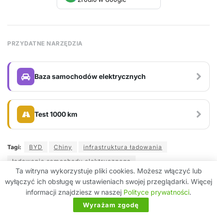
PRZYDATNE NARZĘDZIA
Baza samochodów elektrycznych
Test 1000 km
Tagi:
BYD
Chiny
infrastruktura ładowania
ładowanie samochodu elektrycznego
Ta witryna wykorzystuje pliki cookies. Możesz włączyć lub
megawatt charging system
szybkie ładowanie
wyłączyć ich obsługę w ustawieniach swojej przeglądarki. Więcej
informacji znajdziesz w naszej
Polityce prywatności
.
Wyrażam zgodę