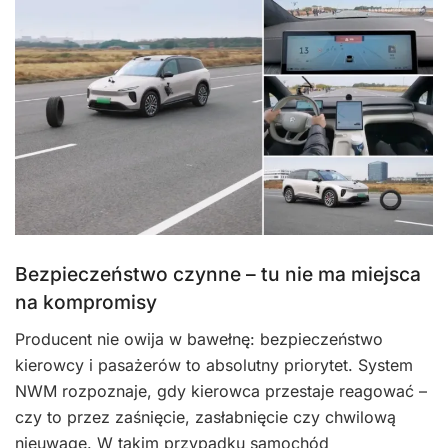
Bezpieczeństwo czynne – tu nie ma miejsca
na kompromisy
Producent nie owija w bawełnę: bezpieczeństwo
kierowcy i pasażerów to absolutny priorytet. System
NWM rozpoznaje, gdy kierowca przestaje reagować –
czy to przez zaśnięcie, zasłabnięcie czy chwilową
nieuwagę. W takim przypadku samochód