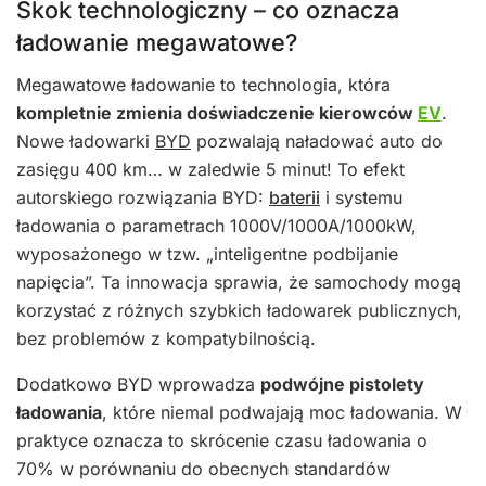
Skok technologiczny – co oznacza
ładowanie megawatowe?
Megawatowe ładowanie to technologia, która
kompletnie zmienia doświadczenie kierowców
EV
.
Nowe ładowarki
BYD
pozwalają naładować auto do
zasięgu 400 km… w zaledwie 5 minut! To efekt
autorskiego rozwiązania BYD:
baterii
i systemu
ładowania o parametrach 1000V/1000A/1000kW,
wyposażonego w tzw. „inteligentne podbijanie
napięcia”. Ta innowacja sprawia, że samochody mogą
korzystać z różnych szybkich ładowarek publicznych,
bez problemów z kompatybilnością.
Dodatkowo BYD wprowadza
podwójne pistolety
ładowania
, które niemal podwajają moc ładowania. W
praktyce oznacza to skrócenie czasu ładowania o
70% w porównaniu do obecnych standardów