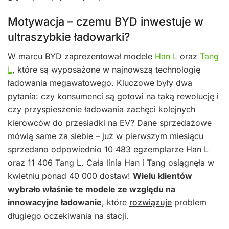
Motywacja – czemu BYD inwestuje w
ultraszybkie ładowarki?
W marcu BYD zaprezentował modele
Han L
oraz
Tang
L
, które są wyposażone w najnowszą technologię
ładowania megawatowego. Kluczowe były dwa
pytania: czy konsumenci są gotowi na taką rewolucję i
czy przyspieszenie ładowania zachęci kolejnych
kierowców do przesiadki na EV? Dane sprzedażowe
mówią same za siebie – już w pierwszym miesiącu
sprzedano odpowiednio 10 483 egzemplarze Han L
oraz 11 406 Tang L. Cała linia Han i Tang osiągnęła w
kwietniu ponad 40 000 dostaw!
Wielu klientów
wybrało właśnie te modele ze względu na
innowacyjne ładowanie
, które
rozwiązuje
problem
długiego oczekiwania na stacji.