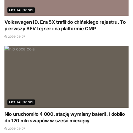
AKTUALNOŚCI
Volkswagen ID. Era 5X trafił do chińskiego rejestru. To
pierwszy BEV tej serii na platformie CMP
2026-08-07
AKTUALNOŚCI
Nio uruchomiło 4 000. stację wymiany baterii. I dobiło
do 120 mln swapów w sześć miesięcy
2026-08-07