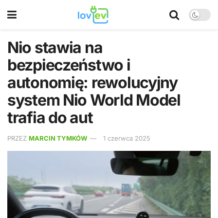
Nio stawia na
bezpieczeństwo i
autonomię: rewolucyjny
system Nio World Model
trafia do aut
PRZEZ
MARCIN TYMKÓW
1 czerwca 2025