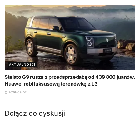
AKTUALNOŚCI
Stelato G9 rusza z przedsprzedażą od 439 800 juanów.
Huawei robi luksusową terenówkę z L3
2026-08-07
Dołącz do dyskusji