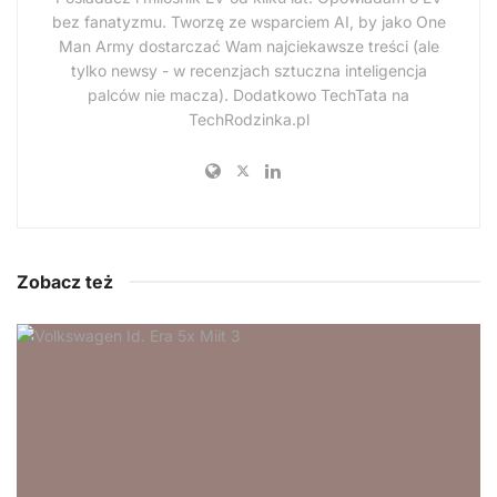
bez fanatyzmu. Tworzę ze wsparciem AI, by jako One
Man Army dostarczać Wam najciekawsze treści (ale
tylko newsy - w recenzjach sztuczna inteligencja
palców nie macza). Dodatkowo TechTata na
TechRodzinka.pl
Zobacz też