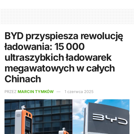
BYD przyspiesza rewolucję
ładowania: 15 000
ultraszybkich ładowarek
megawatowych w całych
Chinach
PRZEZ
MARCIN TYMKÓW
1 czerwca 2025