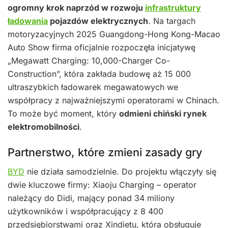
ogromny krok naprzód w rozwoju
infrastruktury
ładowania
pojazdów elektrycznych
. Na targach
motoryzacyjnych 2025 Guangdong-Hong Kong-Macao
Auto Show firma oficjalnie rozpoczęła inicjatywę
„Megawatt Charging: 10,000-Charger Co-
Construction”, która zakłada budowę aż 15 000
ultraszybkich ładowarek megawatowych we
współpracy z najważniejszymi operatorami w Chinach.
To może być moment, który
odmieni chiński rynek
elektromobilności
.
Partnerstwo, które zmieni zasady gry
BYD
nie działa samodzielnie. Do projektu włączyły się
dwie kluczowe firmy: Xiaoju Charging – operator
należący do Didi, mający ponad 34 miliony
użytkowników i współpracujący z 8 400
przedsiębiorstwami oraz Xindietu, która obsługuje