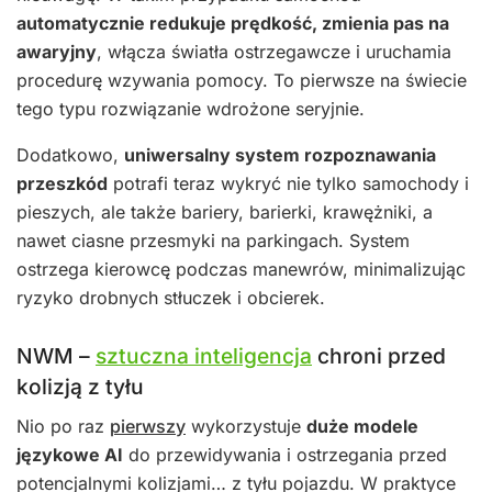
automatycznie redukuje prędkość, zmienia pas na
awaryjny
, włącza światła ostrzegawcze i uruchamia
procedurę wzywania pomocy. To pierwsze na świecie
tego typu rozwiązanie wdrożone seryjnie.
Dodatkowo,
uniwersalny system rozpoznawania
przeszkód
potrafi teraz wykryć nie tylko samochody i
pieszych, ale także bariery, barierki, krawężniki, a
nawet ciasne przesmyki na parkingach. System
ostrzega kierowcę podczas manewrów, minimalizując
ryzyko drobnych stłuczek i obcierek.
NWM –
sztuczna inteligencja
chroni przed
kolizją z tyłu
Nio po raz
pierwszy
wykorzystuje
duże modele
językowe AI
do przewidywania i ostrzegania przed
potencjalnymi kolizjami… z tyłu pojazdu. W praktyce