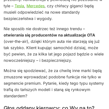
tyle –
Tesla
,
Mercedes
, czy chińscy giganci będą
musieli odpowiedzieć na nowe standardy
bezpieczeństwa i wygody.
Nie sposób nie dostrzec też innego trendu –
otwierania się producentów na aktualizacje OTA
(over-the-air), dzięki którym auta nie starzeją się już
tak szybko. Klient kupując samochód dzisiaj, może
być pewien, że za kilka lat jego pojazd będzie o wiele
nowocześniejszy – i bezpieczniejszy.
Można się spodziewać, że za chwilę inne marki będą
zmuszone wprowadzać podobne funkcje nie tylko w
segmencie premium. Pytanie, kiedy tego typu systemy
trafią do tańszych modeli i staną się rynkowym
standardem?
Głos oddany kierowcy: co Wy na to?