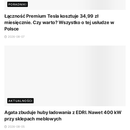
PORADNIKI
Łączność Premium Tesla kosztuje 34,99 zł
miesięcznie. Czy warto? Wszystko o tej usłudze w
Polsce
2026-08-07
AKTUALNOŚCI
Agata zbuduje huby ładowania z EDRI. Nawet 400 kW
przy sklepach meblowych
2026-08-05