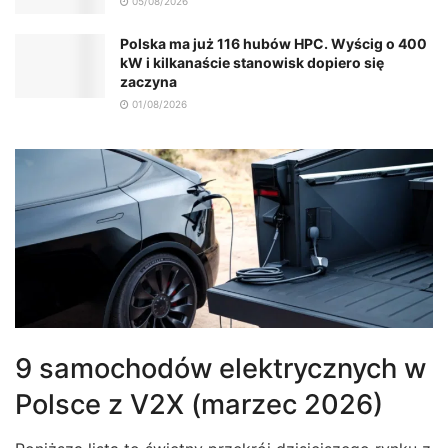
05/08/2026
Polska ma już 116 hubów HPC. Wyścig o 400
kW i kilkanaście stanowisk dopiero się
zaczyna
01/08/2026
9 samochodów elektrycznych w
Polsce z V2X (marzec 2026)