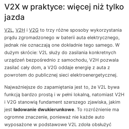
V2X w praktyce: więcej niż tylko
jazda
V2L
,
V2H
i
V2G
to trzy różne sposoby wykorzystania
prądu zgromadzonego w baterii auta elektrycznego,
jednak nie oznaczają one dokładnie tego samego. W
dużym skrócie: V2L służy do zasilania konkretnych
urządzeń bezpośrednio z samochodu, V2H pozwala
zasilać cały dom, a V2G oddaje energię z auta z
powrotem do publicznej sieci elektroenergetycznej.
Najważniejsze do zapamiętania jest to, że V2L bywa
funkcją bardzo prostą i w pełni lokalną, natomiast V2H
i V2G stanowią fundament szerszego zjawiska, jakim
jest
ładowanie dwukierunkowe
. To rozróżnienie ma
ogromne znaczenie, ponieważ nie każde auto
wyposażone w podstawowe V2L zdoła obsłużyć