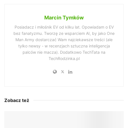
Marcin Tymków
Posiadacz i miłośnik EV od kilku lat. Opowiadam o EV
bez fanatyzmu. Tworzę ze wsparciem AI, by jako One
Man Army dostarczać Wam najciekawsze treści (ale
tylko newsy - w recenzjach sztuczna inteligencja
palców nie macza). Dodatkowo TechTata na
TechRodzinka.pl
Zobacz też