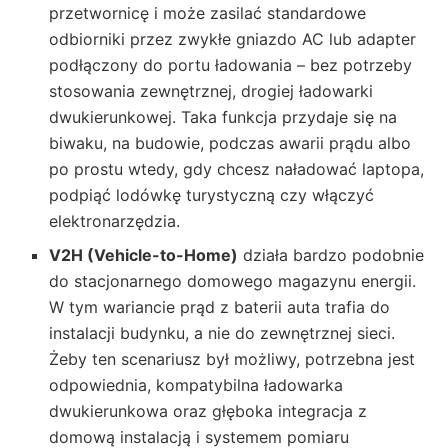
przetwornicę i może zasilać standardowe
odbiorniki przez zwykłe gniazdo AC lub adapter
podłączony do portu ładowania – bez potrzeby
stosowania zewnętrznej, drogiej ładowarki
dwukierunkowej. Taka funkcja przydaje się na
biwaku, na budowie, podczas awarii prądu albo
po prostu wtedy, gdy chcesz naładować laptopa,
podpiąć lodówkę turystyczną czy włączyć
elektronarzędzia.
V2H (Vehicle-to-Home)
działa bardzo podobnie
do stacjonarnego domowego magazynu energii.
W tym wariancie prąd z baterii auta trafia do
instalacji budynku, a nie do zewnętrznej sieci.
Żeby ten scenariusz był możliwy, potrzebna jest
odpowiednia, kompatybilna ładowarka
dwukierunkowa oraz głęboka integracja z
domową instalacją i systemem pomiaru