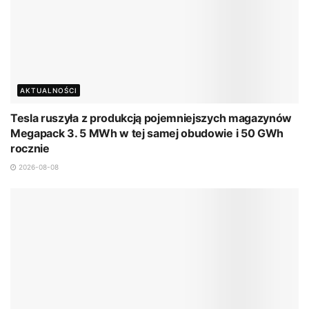
AKTUALNOŚCI
Tesla ruszyła z produkcją pojemniejszych magazynów
Megapack 3. 5 MWh w tej samej obudowie i 50 GWh
rocznie
2026-08-08