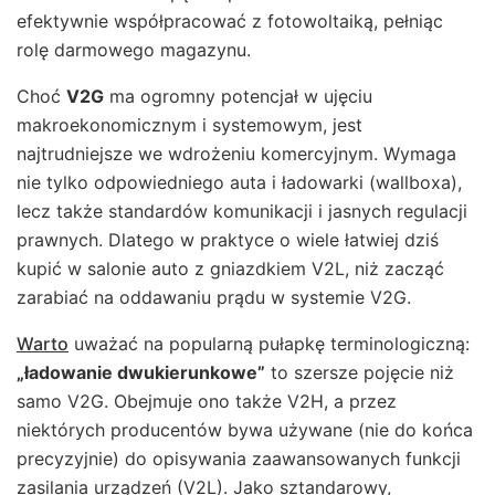
efektywnie współpracować z fotowoltaiką, pełniąc
rolę darmowego magazynu.
Choć
V2G
ma ogromny potencjał w ujęciu
makroekonomicznym i systemowym, jest
najtrudniejsze we wdrożeniu komercyjnym. Wymaga
nie tylko odpowiedniego auta i ładowarki (wallboxa),
lecz także standardów komunikacji i jasnych regulacji
prawnych. Dlatego w praktyce o wiele łatwiej dziś
kupić w salonie auto z gniazdkiem V2L, niż zacząć
zarabiać na oddawaniu prądu w systemie V2G.
Warto
uważać na popularną pułapkę terminologiczną:
„ładowanie dwukierunkowe”
to szersze pojęcie niż
samo V2G. Obejmuje ono także V2H, a przez
niektórych producentów bywa używane (nie do końca
precyzyjnie) do opisywania zaawansowanych funkcji
zasilania urządzeń (V2L). Jako sztandarowy,