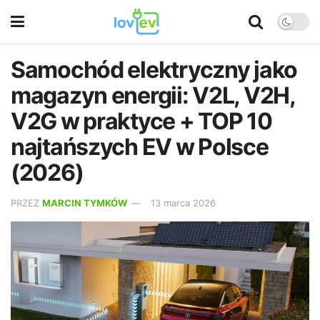
Samochód elektryczny jako
magazyn energii: V2L, V2H,
V2G w praktyce + TOP 10
najtańszych EV w Polsce
(2026)
PRZEZ
MARCIN TYMKÓW
13 marca 2026