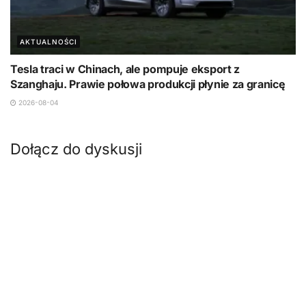
AKTUALNOŚCI
Tesla traci w Chinach, ale pompuje eksport z
Szanghaju. Prawie połowa produkcji płynie za granicę
2026-08-04
Dołącz do dyskusji