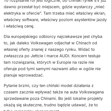
To rozpisanie ról jest logiczne, bo chiński rynek EV już
dawno przestał być miejscem, gdzie wystarczy „mieć
elektryka w ofercie”. Tam trzeba mieć właściwy ekran,
właściwy software, właściwy poziom asystentów jazdy
i właściwą cenę.
Dla europejskiego odbiorcy najciekawsze jest chyba
to, jak daleko Volkswagen odjechał w Chinach od
własnej oferty znanej z naszego rynku. Widać to
zwłaszcza po Jettcie i marce AUDI. Koncern testuje
tam rozwiązania, których w Europie na razie nie
oferuje pod tymi samymi nazwami albo w ogóle nie
planuje wprowadzać.
Pytanie brzmi, czy ten chiński model działania z
czasem zacznie wpływać także na auta Volkswagena
sprzedawane poza Chinami. Bo jeśli lokalne projekty
okażą się skuteczne, trudno będzie udawać, że to