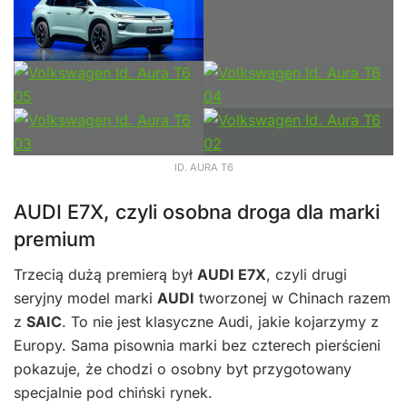
ID. AURA T6
AUDI E7X, czyli osobna droga dla marki
premium
Trzecią dużą premierą był
AUDI E7X
, czyli drugi
seryjny model marki
AUDI
tworzonej w Chinach razem
z
SAIC
. To nie jest klasyczne Audi, jakie kojarzymy z
Europy. Sama pisownia marki bez czterech pierścieni
pokazuje, że chodzi o osobny byt przygotowany
specjalnie pod chiński rynek.