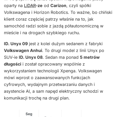
oparty na
LiDAR
-ze
od
Carizon
, czyli spółki
Volkswagena i Horizon Robotics. To ważne, bo chiński
klient coraz częściej patrzy właśnie na to, jak
samochód radzi sobie z jazdą półautonomiczną w
mieście i na drogach szybkiego ruchu.
ID. Unyx 09
jest z kolei dużym sedanem z fabryki
Volkswagen Anhui
. To drugi model z linii Unyx po
SUV-ie
ID. Unyx 08
. Sedan ma ponad
5 metrów
długości
i został opracowany wspólnie z
wykorzystaniem technologii Xpenga. Volkswagen
mówi wprost o zaawansowanych funkcjach
cyfrowych, wydajnym przetwarzaniu danych i
asystencie AI, a sam napęd elektryczny schodzi w
komunikacji trochę na drugi plan.
Seg