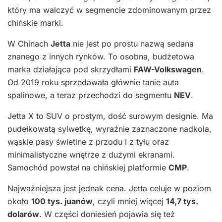
który ma walczyć w segmencie zdominowanym przez
chińskie marki.
W Chinach
Jetta
nie jest po prostu nazwą sedana
znanego z innych rynków. To osobna, budżetowa
marka działająca pod skrzydłami
FAW-Volkswagen
.
Od 2019 roku sprzedawała głównie tanie auta
spalinowe, a teraz przechodzi do segmentu
NEV
.
Jetta X to SUV o prostym, dość surowym designie. Ma
pudełkowatą sylwetkę, wyraźnie zaznaczone nadkola,
wąskie pasy świetlne z przodu i z tyłu oraz
minimalistyczne wnętrze z dużymi ekranami.
Samochód powstał na chińskiej platformie
CMP
.
Najważniejsza jest jednak cena. Jetta celuje w poziom
około
100 tys. juanów
, czyli mniej więcej
14,7 tys.
dolarów
. W części doniesień pojawia się też