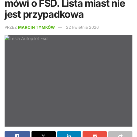
mówi o FSD. Lista miast nie
jest przypadkowa
PRZEZ
MARCIN TYMKÓW
22 kwietnia 2026