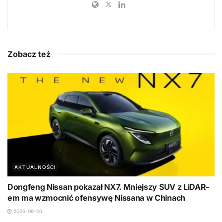
Zobacz też
AKTUALNOŚCI
Dongfeng Nissan pokazał NX7. Mniejszy SUV z LiDAR-
em ma wzmocnić ofensywę Nissana w Chinach
2026-08-06