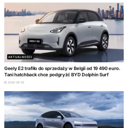
AKTUALNOŚCI
Geely E2 trafiło do sprzedaży w Belgii od 19 490 euro.
Tani hatchback chce podgryźć BYD Dolphin Surf
2026-08-05