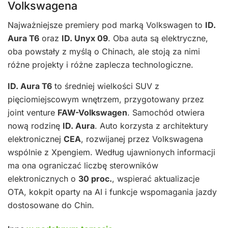
Volkswagena
Najważniejsze premiery pod marką Volkswagen to
ID.
Aura T6
oraz
ID. Unyx 09
. Oba auta są elektryczne,
oba powstały z myślą o Chinach, ale stoją za nimi
różne projekty i różne zaplecza technologiczne.
ID. Aura T6
to średniej wielkości SUV z
pięciomiejscowym wnętrzem, przygotowany przez
joint venture
FAW-Volkswagen
. Samochód otwiera
nową rodzinę
ID. Aura
. Auto korzysta z architektury
elektronicznej
CEA
, rozwijanej przez Volkswagena
wspólnie z Xpengiem. Według ujawnionych informacji
ma ona ograniczać liczbę sterowników
elektronicznych o
30 proc.
, wspierać aktualizacje
OTA, kokpit oparty na AI i funkcje wspomagania jazdy
dostosowane do Chin.