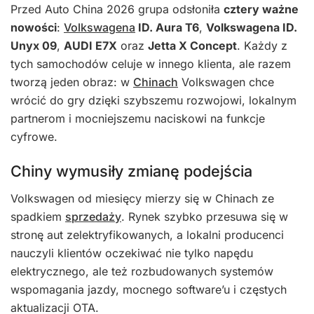
Przed Auto China 2026 grupa odsłoniła
cztery ważne
nowości
:
Volkswagena
ID. Aura T6
,
Volkswagena ID.
Unyx 09
,
AUDI E7X
oraz
Jetta X Concept
. Każdy z
tych samochodów celuje w innego klienta, ale razem
tworzą jeden obraz: w
Chinach
Volkswagen chce
wrócić do gry dzięki szybszemu rozwojowi, lokalnym
partnerom i mocniejszemu naciskowi na funkcje
cyfrowe.
Chiny wymusiły zmianę podejścia
Volkswagen od miesięcy mierzy się w Chinach ze
spadkiem
sprzedaży
. Rynek szybko przesuwa się w
stronę aut zelektryfikowanych, a lokalni producenci
nauczyli klientów oczekiwać nie tylko napędu
elektrycznego, ale też rozbudowanych systemów
wspomagania jazdy, mocnego software’u i częstych
aktualizacji OTA.