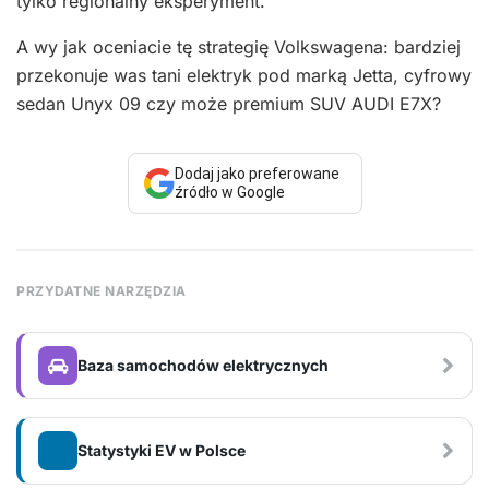
tylko regionalny eksperyment.
A wy jak oceniacie tę strategię Volkswagena: bardziej
przekonuje was tani elektryk pod marką Jetta, cyfrowy
sedan Unyx 09 czy może premium SUV AUDI E7X?
Dodaj jako preferowane
źródło w Google
PRZYDATNE NARZĘDZIA
Baza samochodów elektrycznych
Statystyki EV w Polsce