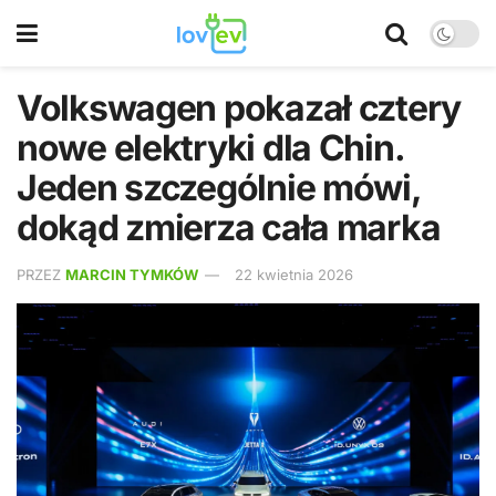
Volkswagen pokazał cztery
nowe elektryki dla Chin.
Jeden szczególnie mówi,
dokąd zmierza cała marka
PRZEZ
MARCIN TYMKÓW
22 kwietnia 2026