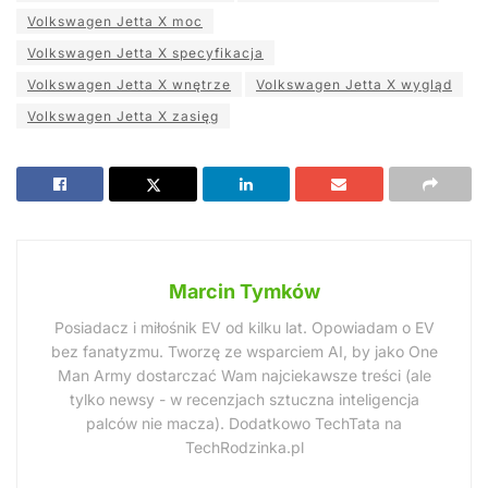
Volkswagen Jetta X moc
Volkswagen Jetta X specyfikacja
Volkswagen Jetta X wnętrze
Volkswagen Jetta X wygląd
Volkswagen Jetta X zasięg
Marcin Tymków
Posiadacz i miłośnik EV od kilku lat. Opowiadam o EV
bez fanatyzmu. Tworzę ze wsparciem AI, by jako One
Man Army dostarczać Wam najciekawsze treści (ale
tylko newsy - w recenzjach sztuczna inteligencja
palców nie macza). Dodatkowo TechTata na
TechRodzinka.pl