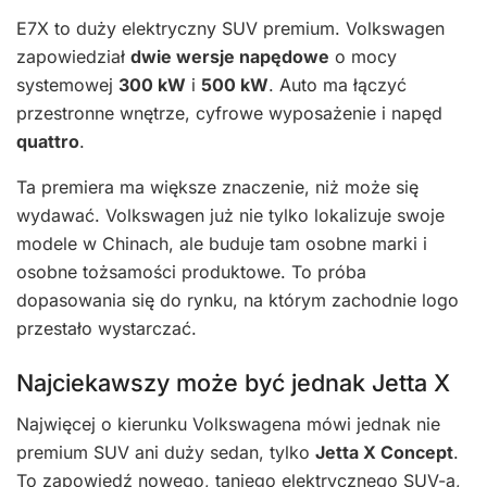
E7X to duży elektryczny SUV premium. Volkswagen
zapowiedział
dwie wersje napędowe
o mocy
systemowej
300 kW
i
500 kW
. Auto ma łączyć
przestronne wnętrze, cyfrowe wyposażenie i napęd
quattro
.
Ta premiera ma większe znaczenie, niż może się
wydawać. Volkswagen już nie tylko lokalizuje swoje
modele w Chinach, ale buduje tam osobne marki i
osobne tożsamości produktowe. To próba
dopasowania się do rynku, na którym zachodnie logo
przestało wystarczać.
Najciekawszy może być jednak Jetta X
Najwięcej o kierunku Volkswagena mówi jednak nie
premium SUV ani duży sedan, tylko
Jetta X Concept
.
To zapowiedź nowego, taniego elektrycznego SUV-a,