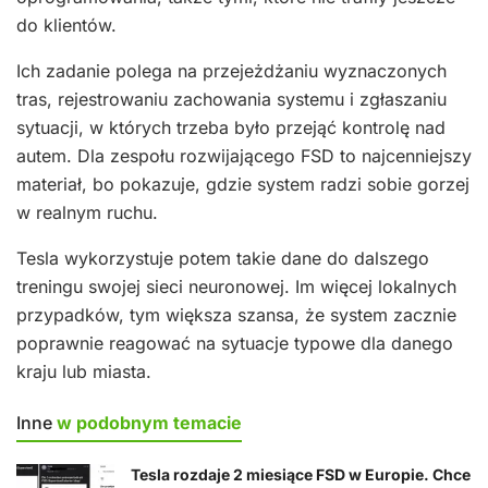
do klientów.
Ich zadanie polega na przejeżdżaniu wyznaczonych
tras, rejestrowaniu zachowania systemu i zgłaszaniu
sytuacji, w których trzeba było przejąć kontrolę nad
autem. Dla zespołu rozwijającego FSD to najcenniejszy
materiał, bo pokazuje, gdzie system radzi sobie gorzej
w realnym ruchu.
Tesla wykorzystuje potem takie dane do dalszego
treningu swojej sieci neuronowej. Im więcej lokalnych
przypadków, tym większa szansa, że system zacznie
poprawnie reagować na sytuacje typowe dla danego
kraju lub miasta.
Inne
w podobnym temacie
Tesla rozdaje 2 miesiące FSD w Europie. Chce