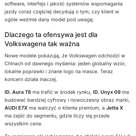
software, interfejs i jakość systemów wspomagania
jazdy coraz częściej decydują o tym, czy klient w
ogóle weźmie dany model pod uwagę.
Dlaczego ta ofensywa jest dla
Volkswagena tak ważna
Nowe modele pokazują, że Volkswagen odchodzi w
Chinach od dawnego myślenia: jeden globalny wzór,
lokalne poprawki i znane logo na masce. Teraz
koncern działa inaczej.
ID. Aura T6
ma trafić w środek rynku,
ID. Unyx 09
ma
budować bardziej cyfrowy i nowoczesny obraz marki,
AUDI E7X
ma walczyć o klienta premium, a
Jetta X
ma zejść do segmentu, gdzie liczy się przede
wszystkim cena.