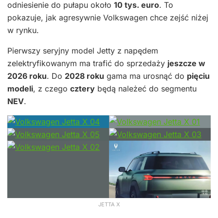
odniesienie do pułapu około
10 tys. euro
. To
pokazuje, jak agresywnie Volkswagen chce zejść niżej
w rynku.
Pierwszy seryjny model Jetty z napędem
zelektryfikowanym ma trafić do sprzedaży
jeszcze w
2026 roku
. Do
2028 roku
gama ma urosnąć do
pięciu
modeli
, z czego
cztery
będą należeć do segmentu
NEV
.
JETTA X