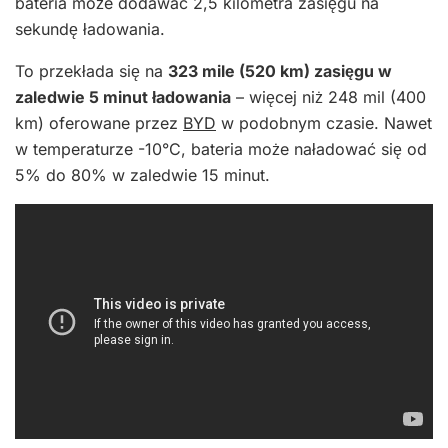
bateria może dodawać 2,5 kilometra zasięgu na
sekundę ładowania.
To przekłada się na
323 mile (520 km) zasięgu w
zaledwie 5 minut ładowania
– więcej niż 248 mil (400
km) oferowane przez
BYD
w podobnym czasie. Nawet
w temperaturze -10°C, bateria może naładować się od
5% do 80% w zaledwie 15 minut.