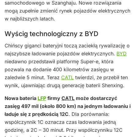
samochodowego w Szanghaju. Nowe rozwiązania
mogą zupełnie zmienić rynek pojazdów elektrycznych
w najbliższych latach.
Wyścig technologiczny z BYD
Chińscy giganci bateryjni toczą zaciekłą rywalizację o
najszybsze ładowanie pojazdów elektrycznych.
BYD
niedawno przedstawił platformę Super-e, która
pozwala na dodanie 400 kilometrów zasięgu w
zaledwie 5 minut. Teraz
CATL
twierdzi, że przebił ten
wynik, ujawniając drugą generację baterii Shenxing.
Nowa bateria
LFP
firmy
CATL
może dostarczyć
zasięg 497 mil (około 800 km) na jednym ładowaniu i
ładuje się z prędkością 12C
. Dla porównania:
współczynnik 1C oznacza czas ładowania jedną
godzinę, a 2C – 30 minut. Przy współczynniku 12C