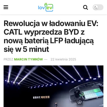
Rewolucja w ładowaniu EV:
CATL wyprzedza BYD z
nową baterią LFP ładującą
się w 5 minut
PRZEZ
MARCIN TYMKÓW
22 kwietnia 2025