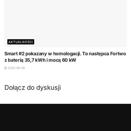
AKTUALNOŚCI
Smart #2 pokazany w homologacji. To następca Fortwo
z baterią 35,7 kWh i mocą 60 kW
2026-08-08
Dołącz do dyskusji