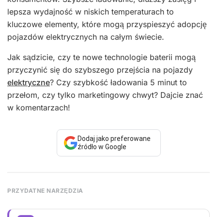
lepsza wydajność w niskich temperaturach to
kluczowe elementy, które mogą przyspieszyć adopcję
pojazdów elektrycznych na całym świecie.
Jak sądzicie, czy te nowe technologie baterii mogą
przyczynić się do szybszego przejścia na pojazdy
elektryczne
? Czy szybkość ładowania 5 minut to
przełom, czy tylko marketingowy chwyt? Dajcie znać
w komentarzach!
Dodaj jako preferowane
źródło w Google
PRZYDATNE NARZĘDZIA