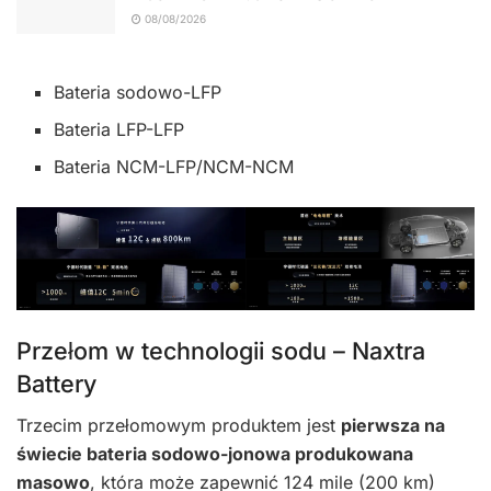
08/08/2026
Bateria sodowo-LFP
Bateria LFP-LFP
Bateria NCM-LFP/NCM-NCM
Przełom w technologii sodu – Naxtra
Battery
Trzecim przełomowym produktem jest
pierwsza na
świecie bateria sodowo-jonowa produkowana
masowo
, która może zapewnić 124 mile (200 km)