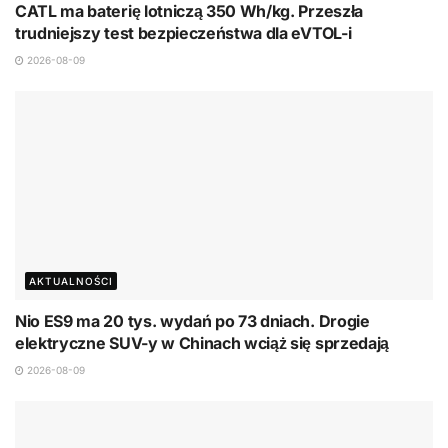
CATL ma baterię lotniczą 350 Wh/kg. Przeszła
trudniejszy test bezpieczeństwa dla eVTOL-i
2026-08-09
AKTUALNOŚCI
Nio ES9 ma 20 tys. wydań po 73 dniach. Drogie
elektryczne SUV-y w Chinach wciąż się sprzedają
2026-08-09