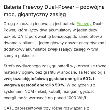
Bateria Freevoy Dual-Power – podwójna
moc, gigantyczny zasięg
Drugą znaczącą innowacją jest bateria
Freevoy
Dual-
Power, która łączy dwa akumulatory w jeden duży
pakiet. CATL porównał tę koncepcję do samolotów z
dwoma silnikami – jeden główny obszar energetyczny i
dodatkowy akumulator zwiększający zasięg w tym
samym pakiecie.
Strefa wydłużonego zasięgu baterii wykorzystuje różne
materiały ogniw, bez grafitu w anodzie. Ta technologia
zwiększa objętościową gęstość energii o 60% i
wagową gęstość energii o 50%
. W połączeniu z
systemami NCM (nikiel, kobalt, mangan) gęstość
energii może wzrosnąć do ponad 1000 Wh/L.
CATL zaprezentował trzy różne rozwiązania z