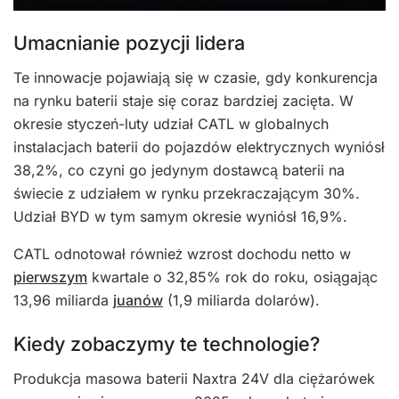
Umacnianie pozycji lidera
Te innowacje pojawiają się w czasie, gdy konkurencja
na rynku baterii staje się coraz bardziej zacięta. W
okresie styczeń-luty udział CATL w globalnych
instalacjach baterii do pojazdów elektrycznych wyniósł
38,2%, co czyni go jedynym dostawcą baterii na
świecie z udziałem w rynku przekraczającym 30%.
Udział BYD w tym samym okresie wyniósł 16,9%.
CATL odnotował również wzrost dochodu netto w
pierwszym
kwartale o 32,85% rok do roku, osiągając
13,96 miliarda
juanów
(1,9 miliarda dolarów).
Kiedy zobaczymy te technologie?
Produkcja masowa baterii Naxtra 24V dla ciężarówek