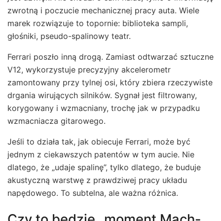
zwrotną i poczucie mechanicznej pracy auta. Wiele
marek rozwiązuje to topornie: biblioteka sampli,
głośniki, pseudo-spalinowy teatr.
Ferrari poszło inną drogą. Zamiast odtwarzać sztuczne
V12, wykorzystuje precyzyjny akcelerometr
zamontowany przy tylnej osi, który zbiera rzeczywiste
drgania wirujących silników. Sygnał jest filtrowany,
korygowany i wzmacniany, trochę jak w przypadku
wzmacniacza gitarowego.
Jeśli to działa tak, jak obiecuje Ferrari, może być
jednym z ciekawszych patentów w tym aucie. Nie
dlatego, że „udaje spalinę”, tylko dlatego, że buduje
akustyczną warstwę z prawdziwej pracy układu
napędowego. To subtelna, ale ważna różnica.
Czy to będzie „moment Mach-