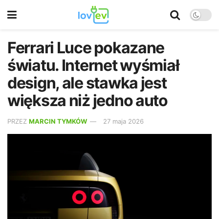
Ferrari Luce pokazane
światu. Internet wyśmiał
design, ale stawka jest
większa niż jedno auto
PRZEZ
MARCIN TYMKÓW
27 maja 2026