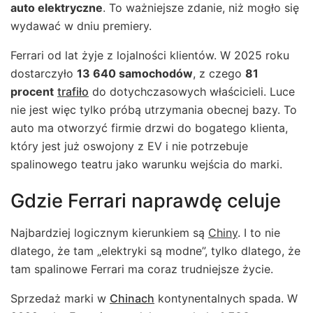
auto elektryczne
. To ważniejsze zdanie, niż mogło się
wydawać w dniu premiery.
Ferrari od lat żyje z lojalności klientów. W 2025 roku
dostarczyło
13 640 samochodów
, z czego
81
procent
trafiło
do dotychczasowych właścicieli. Luce
nie jest więc tylko próbą utrzymania obecnej bazy. To
auto ma otworzyć firmie drzwi do bogatego klienta,
który jest już oswojony z EV i nie potrzebuje
spalinowego teatru jako warunku wejścia do marki.
Gdzie Ferrari naprawdę celuje
Najbardziej logicznym kierunkiem są
Chiny
. I to nie
dlatego, że tam „elektryki są modne”, tylko dlatego, że
tam spalinowe Ferrari ma coraz trudniejsze życie.
Sprzedaż marki w
Chinach
kontynentalnych spada. W