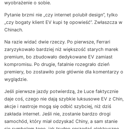
wyobrażenie o sobie.
Pytanie brzmi nie „czy internet polubił design”, tylko
„czy bogaty klient EV kupi tę opowieść”. Zwłaszcza w
Chinach.
Na razie widać dwie rzeczy. Po pierwsze, Ferrari
zaryzykowało bardziej niż większość starych marek
premium, bo zbudowało dedykowane EV zamiast
kompromisu. Po drugie, fatalnie rozegrało dzień
premiery, bo zostawiło pole głównie dla komentarzy o
wyglądzie.
Jeśli pierwsze jazdy potwierdzą, że Luce faktycznie
daje coś, czego nie dają szybkie luksusowe EV z Chin,
akcje i nastroje mogą się odbić szybciej, niż dziś
zakłada internet. Jeśli nie, zostanie bardzo drogi
samochód, który miał odzyskać Chiny, a sam stanie
się symbolem tego, jak trudno sprzedać elektryczne