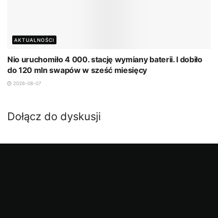
AKTUALNOŚCI
Nio uruchomiło 4 000. stację wymiany baterii. I dobiło
do 120 mln swapów w sześć miesięcy
2026-08-07
Dołącz do dyskusji