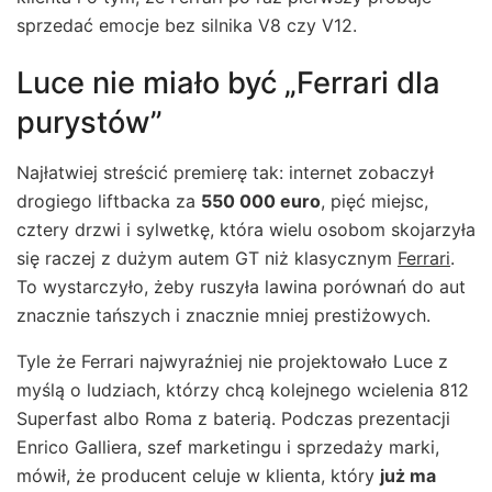
sprzedać emocje bez silnika V8 czy V12.
Luce nie miało być „Ferrari dla
purystów”
Najłatwiej streścić premierę tak: internet zobaczył
drogiego liftbacka za
550 000 euro
, pięć miejsc,
cztery drzwi i sylwetkę, która wielu osobom skojarzyła
się raczej z dużym autem GT niż klasycznym
Ferrari
.
To wystarczyło, żeby ruszyła lawina porównań do aut
znacznie tańszych i znacznie mniej prestiżowych.
Tyle że Ferrari najwyraźniej nie projektowało Luce z
myślą o ludziach, którzy chcą kolejnego wcielenia 812
Superfast albo Roma z baterią. Podczas prezentacji
Enrico Galliera, szef marketingu i sprzedaży marki,
mówił, że producent celuje w klienta, który
już ma