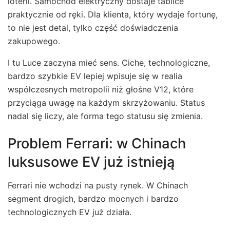
loterii. Samochód elektryczny dostaje tablice
praktycznie od ręki. Dla klienta, który wydaje fortunę,
to nie jest detal, tylko część doświadczenia
zakupowego.
I tu Luce zaczyna mieć sens. Ciche, technologiczne,
bardzo szybkie EV lepiej wpisuje się w realia
współczesnych metropolii niż głośne V12, które
przyciąga uwagę na każdym skrzyżowaniu. Status
nadal się liczy, ale forma tego statusu się zmienia.
Problem Ferrari: w Chinach
luksusowe EV już istnieją
Ferrari nie wchodzi na pusty rynek. W Chinach
segment drogich, bardzo mocnych i bardzo
technologicznych EV już działa.