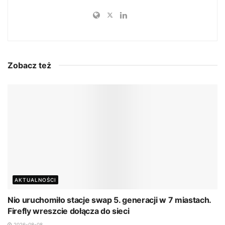
Zobacz też
AKTUALNOŚCI
Nio uruchomiło stacje swap 5. generacji w 7 miastach.
Firefly wreszcie dołącza do sieci
2026-08-08