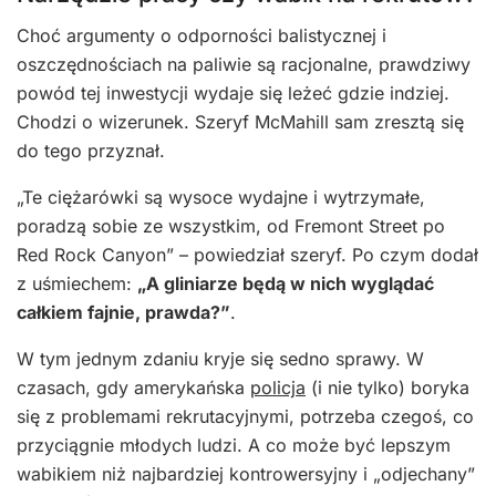
Choć argumenty o odporności balistycznej i
oszczędnościach na paliwie są racjonalne, prawdziwy
powód tej inwestycji wydaje się leżeć gdzie indziej.
Chodzi o wizerunek. Szeryf McMahill sam zresztą się
do tego przyznał.
„Te ciężarówki są wysoce wydajne i wytrzymałe,
poradzą sobie ze wszystkim, od Fremont Street po
Red Rock Canyon” – powiedział szeryf. Po czym dodał
z uśmiechem:
„A gliniarze będą w nich wyglądać
całkiem fajnie, prawda?”
.
W tym jednym zdaniu kryje się sedno sprawy. W
czasach, gdy amerykańska
policja
(i nie tylko) boryka
się z problemami rekrutacyjnymi, potrzeba czegoś, co
przyciągnie młodych ludzi. A co może być lepszym
wabikiem niż najbardziej kontrowersyjny i „odjechany”