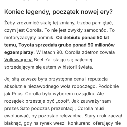
Koniec legendy, początek nowej ery?
Żeby zrozumieć skalę tej zmiany, trzeba pamiętać,
czym jest Corolla. To nie jest zwykły samochód. To
motoryzacyjny pomnik.
Od debiutu ponad 50 lat
temu,
Toyota
sprzedała grubo ponad 50 milionów
egzemplarzy
. W latach 90. Corolla zdetronizowała
Volkswagena
Beetle’a, stając się najlepiej
sprzedającym się autem w historii świata.
Jej siłą zawsze była przystępna cena i reputacja
absolutnie niezawodnego woła roboczego. Podobnie
jak Prius, Corolla była wyborem rozsądku. Ale
rozsądek przestaje być „cool”. Jak zauważył sam
prezes Sato podczas prezentacji, Corolla musi
ewoluować, by pozostać relevantna. Stary urok zaczął
blaknąć, gdy na rynek weszli konkurenci oferujący nie