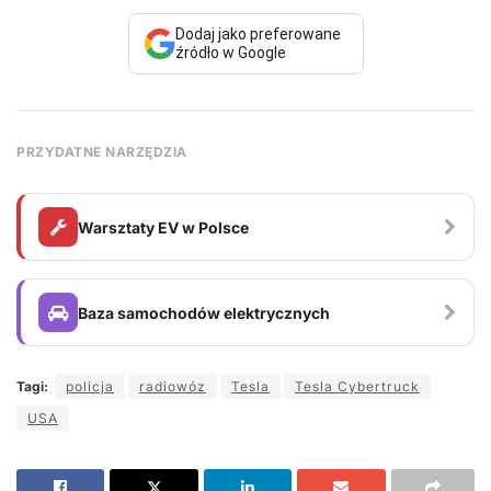
Dodaj jako preferowane
źródło w Google
PRZYDATNE NARZĘDZIA
Warsztaty EV w Polsce
Baza samochodów elektrycznych
Tagi:
policja
radiowóz
Tesla
Tesla Cybertruck
USA