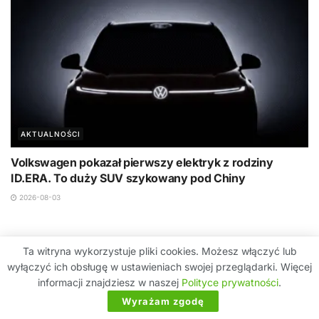
AKTUALNOŚCI
Volkswagen pokazał pierwszy elektryk z rodziny
ID.ERA. To duży SUV szykowany pod Chiny
2026-08-03
Dołącz do dyskusji
Ta witryna wykorzystuje pliki cookies. Możesz włączyć lub
wyłączyć ich obsługę w ustawieniach swojej przeglądarki. Więcej
informacji znajdziesz w naszej
Polityce prywatności
.
Wyrażam zgodę