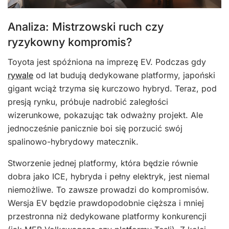
Analiza: Mistrzowski ruch czy
ryzykowny kompromis?
Toyota jest spóźniona na imprezę EV. Podczas gdy
rywale
od lat budują dedykowane platformy, japoński
gigant wciąż trzyma się kurczowo hybryd. Teraz, pod
presją rynku, próbuje nadrobić zaległości
wizerunkowe, pokazując tak odważny projekt. Ale
jednocześnie panicznie boi się porzucić swój
spalinowo-hybrydowy matecznik.
Stworzenie jednej platformy, która będzie równie
dobra jako ICE, hybryda i pełny elektryk, jest niemal
niemożliwe. To zawsze prowadzi do kompromisów.
Wersja EV będzie prawdopodobnie cięższa i mniej
przestronna niż dedykowane platformy konkurencji