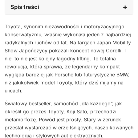
Spis treści
Toyota, synonim niezawodności i motoryzacyjnego
konserwatyzmu, właśnie wykonała jeden z najbardziej
radykalnych ruchów od lat. Na targach Japan Mobility
Show Japończycy pokazali koncept nowej Corolli. I
nie, to nie jest kolejny łagodny lifting. To totalna
rewolucja, która sprawia, że legendarny kompakt
wygląda bardziej jak Porsche lub futurystyczne BMW,
niż jakikolwiek model Toyoty, który dziś mijamy na
ulicach.
Światowy bestseller, samochód „dla każdego”, jak
określił go prezes Toyoty, Koji Sato, przechodzi
metamorfozę. Powód jest prosty. Stary wizerunek
przestał wystarczać w erze lśniących, naszpikowanych
technologią i stylowych aut elektrycznych.