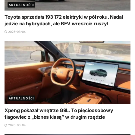
AKTUALNOŚCI
Toyota sprzedała 193 172 elektryki w pół roku. Nadal
jedzie na hybrydach, ale BEV wreszcie ruszył
2026-08-04
AKTUALNOŚCI
Xpeng pokazał wnętrze G9L. To pięcioosobowy
flagowiec z „biznes klasą” w drugim rzędzie
2026-08-04