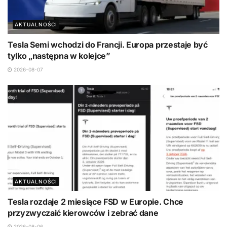
AKTUALNOŚCI
Tesla Semi wchodzi do Francji. Europa przestaje być
tylko „następna w kolejce”
2026-08-07
AKTUALNOŚCI
Tesla rozdaje 2 miesiące FSD w Europie. Chce
przyzwyczaić kierowców i zebrać dane
2026-08-06