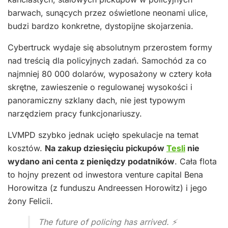
barwach, sunących przez oświetlone neonami ulice,
budzi bardzo konkretne, dystopijne skojarzenia.
Cybertruck wydaje się absolutnym przerostem formy
nad treścią dla policyjnych zadań. Samochód za co
najmniej 80 000 dolarów, wyposażony w cztery koła
skrętne, zawieszenie o regulowanej wysokości i
panoramiczny szklany dach, nie jest typowym
narzędziem pracy funkcjonariuszy.
LVMPD szybko jednak ucięło spekulacje na temat
kosztów.
Na zakup dziesięciu pickupów
Tesli
nie
wydano ani centa z pieniędzy podatników
. Cała flota
to hojny prezent od inwestora venture capital Bena
Horowitza (z funduszu Andreessen Horowitz) i jego
żony Felicii.
The future of policing has arrived. ⚡️